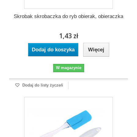
Skrobak skrobaczka do ryb obierak, obieraczka
1,43 zł
Dodaj do koszyka
Więcej
W magazynie
Dodaj do listy życzeń