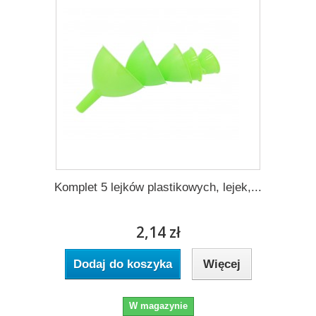
Komplet 5 lejków plastikowych, lejek,...
2,14 zł
Dodaj do koszyka
Więcej
W magazynie