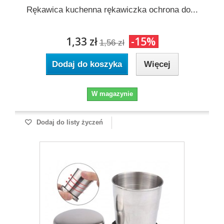
Rękawica kuchenna rękawiczka ochrona do...
1,33 zł
-15%
1,56 zł
Dodaj do koszyka
Więcej
W magazynie
Dodaj do listy życzeń