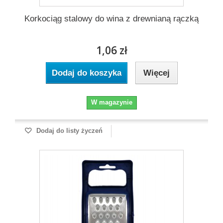
Korkociąg stalowy do wina z drewnianą rączką
1,06 zł
Dodaj do koszyka
Więcej
W magazynie
Dodaj do listy życzeń