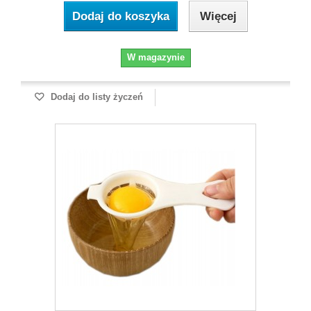
Dodaj do koszyka
Więcej
W magazynie
Dodaj do listy życzeń