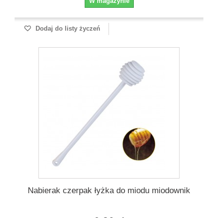
W magazynie
Dodaj do listy życzeń
Nabierak czerpak łyżka do miodu miodownik