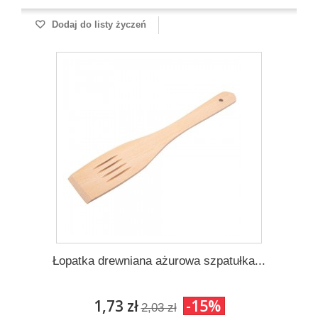
Dodaj do listy życzeń
Łopatka drewniana ażurowa szpatułka...
1,73 zł
-15%
2,03 zł