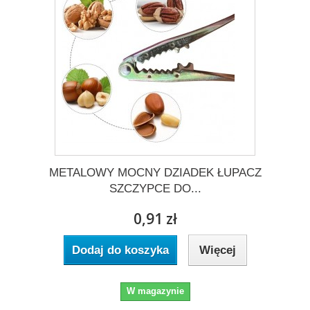
METALOWY MOCNY DZIADEK ŁUPACZ
SZCZYPCE DO...
0,91 zł
Dodaj do koszyka
Więcej
W magazynie