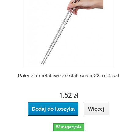
Pałeczki metalowe ze stali sushi 22cm 4 szt
1,52 zł
Dodaj do koszyka
Więcej
W magazynie