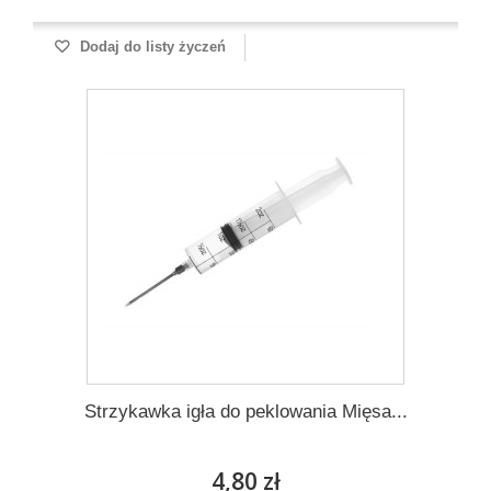
Dodaj do listy życzeń
Strzykawka igła do peklowania Mięsa...
4,80 zł