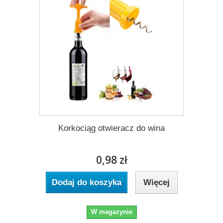
Korkociąg otwieracz do wina
0,98 zł
Dodaj do koszyka
Więcej
W magazynie