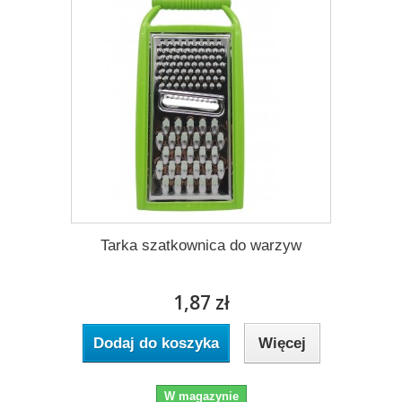
Tarka szatkownica do warzyw
1,87 zł
Dodaj do koszyka
Więcej
W magazynie