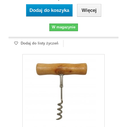
Dodaj do koszyka
Więcej
W magazynie
Dodaj do listy życzeń