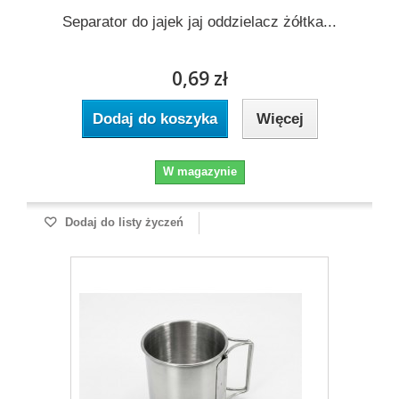
Separator do jajek jaj oddzielacz żółtka...
0,69 zł
Dodaj do koszyka
Więcej
W magazynie
Dodaj do listy życzeń