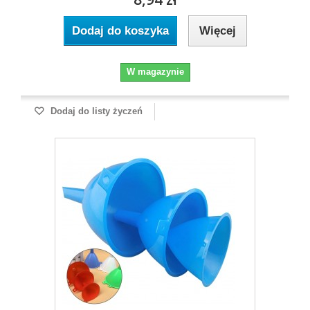
Dodaj do koszyka
Więcej
W magazynie
Dodaj do listy życzeń