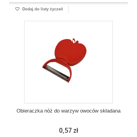
Dodaj do listy życzeń
Obieraczka nóż do warzyw owoców składana
0,57 zł