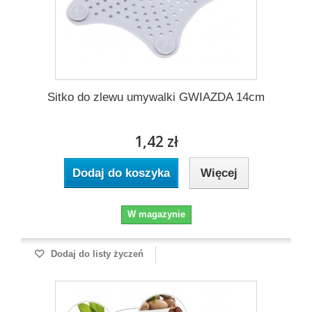
Sitko do zlewu umywalki GWIAZDA 14cm
1,42 zł
Dodaj do koszyka
Więcej
W magazynie
Dodaj do listy życzeń