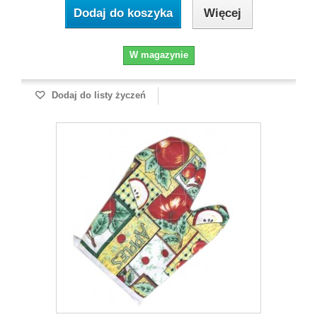
Dodaj do koszyka
Więcej
W magazynie
Dodaj do listy życzeń