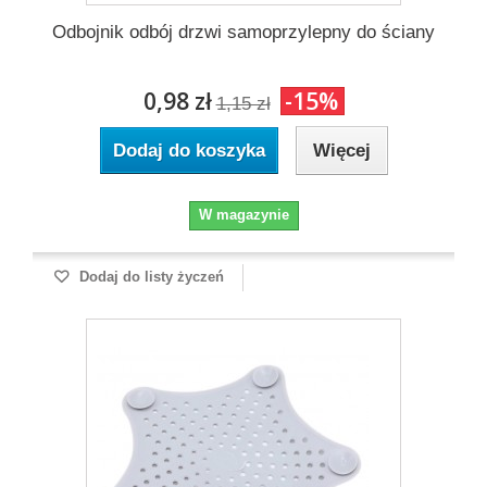
Odbojnik odbój drzwi samoprzylepny do ściany
0,98 zł
-15%
1,15 zł
Dodaj do koszyka
Więcej
W magazynie
Dodaj do listy życzeń