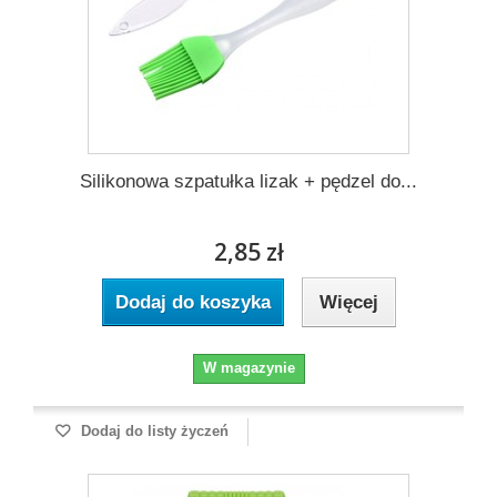
Silikonowa szpatułka lizak + pędzel do...
2,85 zł
Dodaj do koszyka
Więcej
W magazynie
Dodaj do listy życzeń