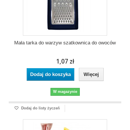
Mała tarka do warzyw szatkownica do owoców
1,07 zł
Dodaj do koszyka
Więcej
W magazynie
Dodaj do listy życzeń