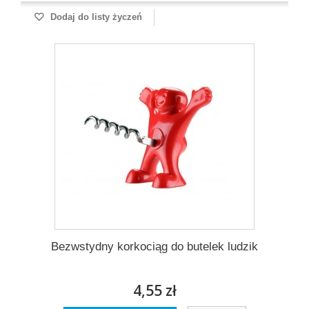
Dodaj do listy życzeń
Bezwstydny korkociąg do butelek ludzik
4,55 zł