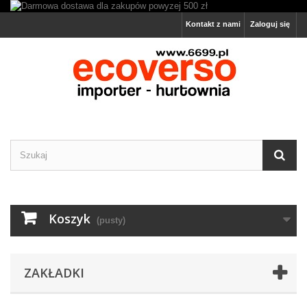
Kontakt z nami
Zaloguj się
Koszyk
(pusty)
ZAKŁADKI