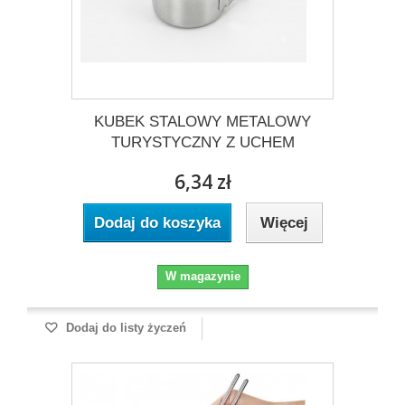
KUBEK STALOWY METALOWY
TURYSTYCZNY Z UCHEM
6,34 zł
Dodaj do koszyka
Więcej
W magazynie
Dodaj do listy życzeń