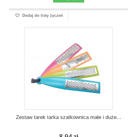
Dodaj do listy życzeń
Zestaw tarek tarka szatkownica małe i duże...
8,94 zł