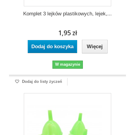
Komplet 3 lejków plastikowych, lejek,...
1,95 zł
Dodaj do koszyka
Więcej
W magazynie
Dodaj do listy życzeń