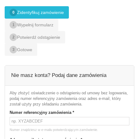
Zidentyfikuj zamówienie
0
Wypełnij formularz
1
Potwierdź odstąpienie
2
Gotowe
3
Nie masz konta? Podaj dane zamówienia
Aby złożyć oświadczenie o odstąpieniu od umowy bez logowania,
podaj numer referencyjny zamówienia oraz adres e-mail, który
został użyty przy składaniu zamówienia.
Numer referencyjny zamówienia
*
Numer znajdziesz w e-mailu potwierdzającym zamówienie.