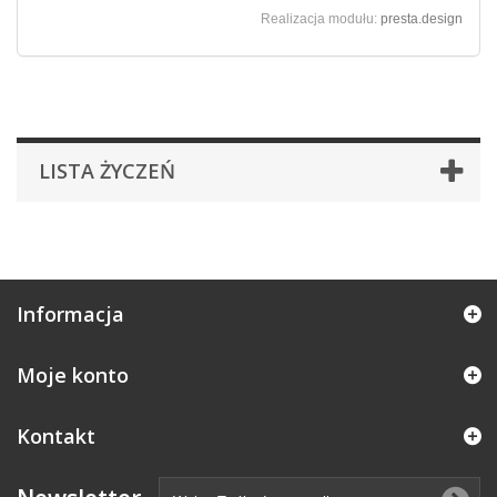
Realizacja modułu:
presta.design
LISTA ŻYCZEŃ
Informacja
Moje konto
Kontakt