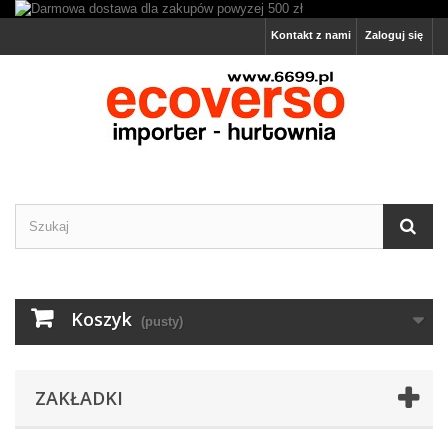
Kontakt z nami
Zaloguj się
Koszyk
(pusty)
ZAKŁADKI