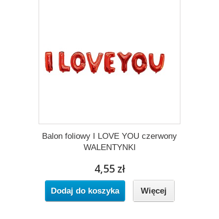
Balon foliowy I LOVE YOU czerwony
WALENTYNKI
4,55 zł
Dodaj do koszyka
Więcej