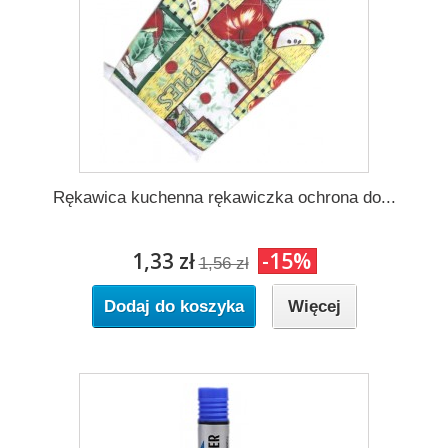
Rękawica kuchenna rękawiczka ochrona do...
1,33 zł
-15%
1,56 zł
Dodaj do koszyka
Więcej