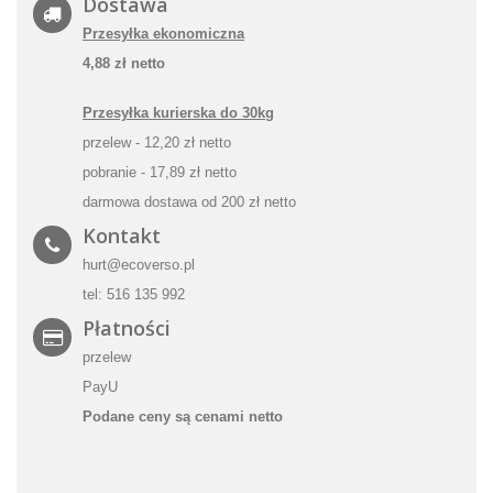
Dostawa
Przesyłka ekonomiczna
4,88 zł netto
Przesyłka kurierska do 30kg
przelew - 12,20 zł netto
pobranie - 17,89 zł netto
darmowa dostawa od 200 zł netto
Kontakt
hurt@ecoverso.pl
tel:
516 135 992
Płatności
przelew
PayU
Podane ceny są cenami netto