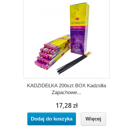
KADZIDEŁKA 200szt BOX Kadzidła
Zapachowe...
17,28 zł
Dodaj do koszyka
Więcej