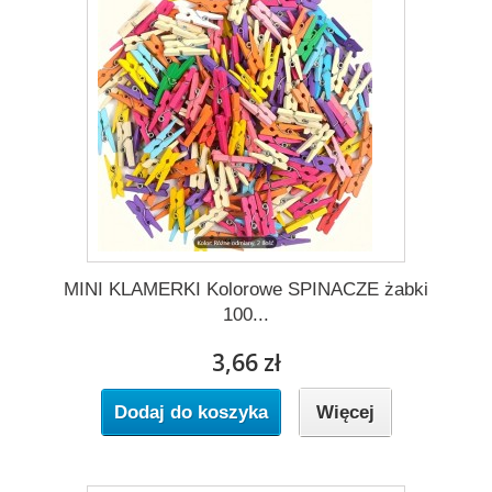
MINI KLAMERKI Kolorowe SPINACZE żabki
100...
3,66 zł
Dodaj do koszyka
Więcej