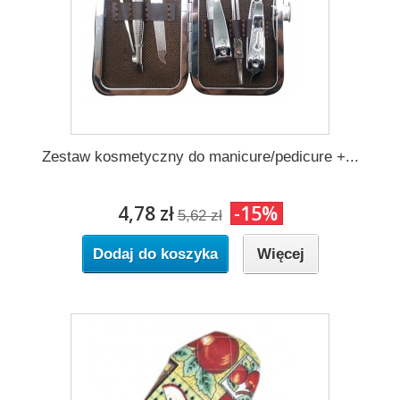
Zestaw kosmetyczny do manicure/pedicure +...
4,78 zł
-15%
5,62 zł
Dodaj do koszyka
Więcej