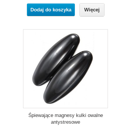
Dodaj do koszyka
Więcej
Śpiewające magnesy kulki owalne
antystresowe