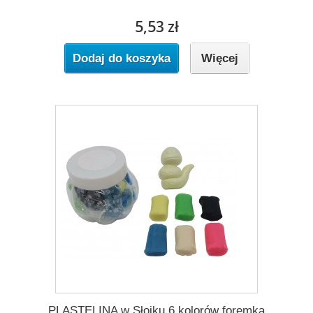
5,53 zł
Dodaj do koszyka
Więcej
PLASTELINA w Słoiku 6 kolorów foremka