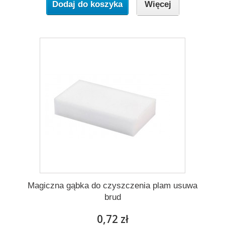
Dodaj do koszyka
Więcej
Magiczna gąbka do czyszczenia plam usuwa
brud
0,72 zł