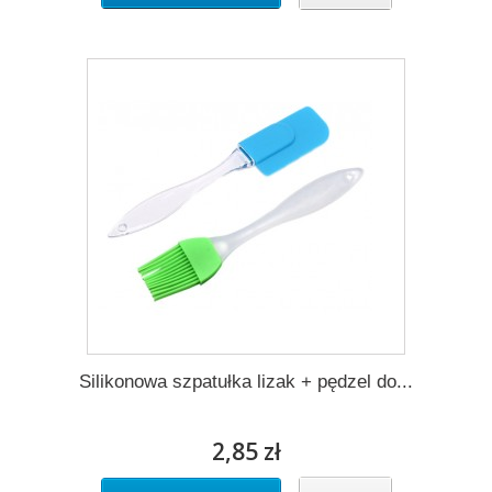
Silikonowa szpatułka lizak + pędzel do...
2,85 zł