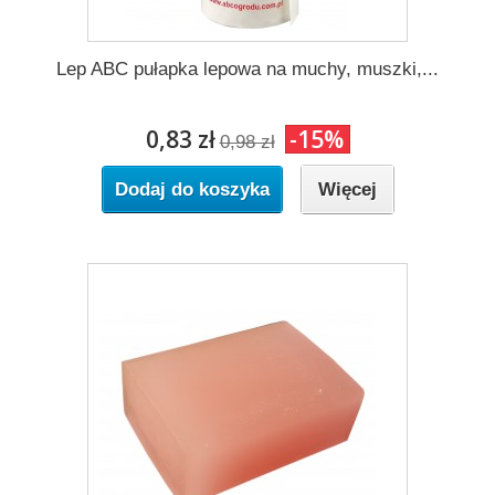
Lep ABC pułapka lepowa na muchy, muszki,...
0,83 zł
-15%
0,98 zł
Dodaj do koszyka
Więcej