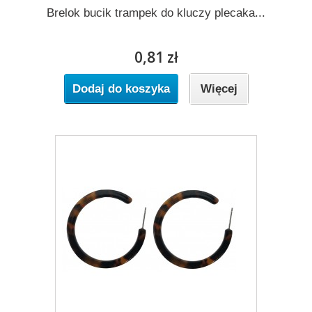
Brelok bucik trampek do kluczy plecaka...
0,81 zł
Dodaj do koszyka
Więcej