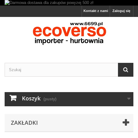
Kontakt z nami
Zaloguj się
Koszyk
(pusty)
ZAKŁADKI