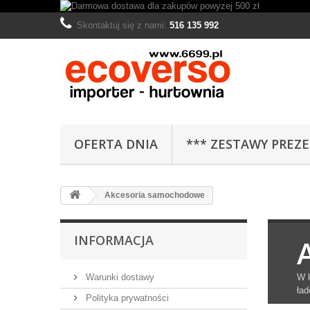
Skontaktuj się z nami:
516 135 992
OFERTA DNIA
*** ZESTAWY PREZ
Akcesoria samochodowe
INFORMACJA
Warunki dostawy
W k
ła
Polityka prywatności