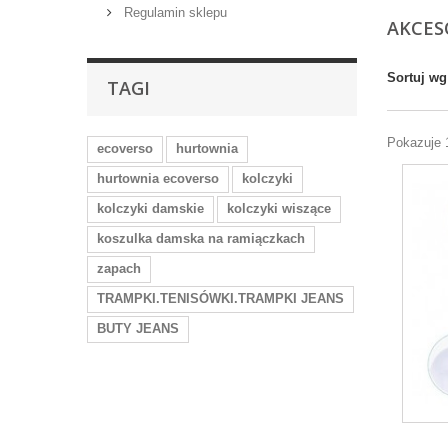
Regulamin sklepu
AKCE
Sortuj wg
TAGI
Pokazuje 
ecoverso
hurtownia
hurtownia ecoverso
kolczyki
kolczyki damskie
kolczyki wiszące
koszulka damska na ramiączkach
zapach
TRAMPKI.TENISÓWKI.TRAMPKI JEANS
BUTY JEANS