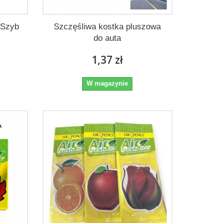
 Szyb
Szczęśliwa kostka pluszowa
do auta
1,37 zł
W magazynie