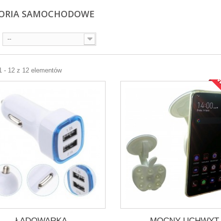
SORIA SAMOCHODOWE
--
1 - 12 z 12 elementów
W
ŁADOWARKA
MOCNY UCHWYT