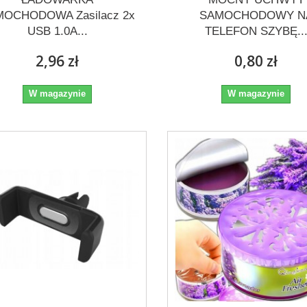
MOCHODOWA Zasilacz 2x
SAMOCHODOWY N
USB 1.0A...
TELEFON SZYBĘ..
2,96 zł
0,80 zł
W magazynie
W magazynie