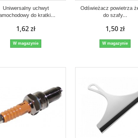
Uniwersalny uchwyt
Odświeżacz powietrza ż
amochodowy do kratki...
do szafy...
1,62 zł
1,50 zł
W magazynie
W magazynie