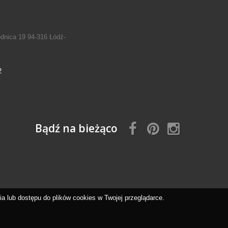
odnica 19 94-316 Łódź-
2
Bądź na bieżąco
 lub dostępu do plików cookies w Twojej przeglądarce.