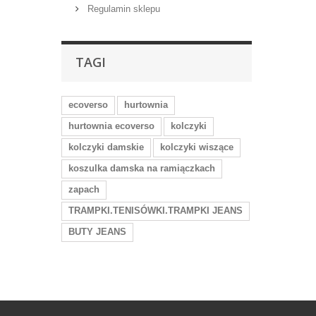
Regulamin sklepu
TAGI
ecoverso
hurtownia
hurtownia ecoverso
kolczyki
kolczyki damskie
kolczyki wiszące
koszulka damska na ramiączkach
zapach
TRAMPKI.TENISÓWKI.TRAMPKI JEANS
BUTY JEANS