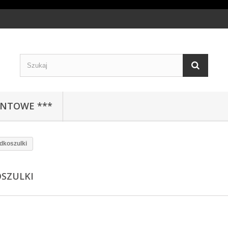
ENTOWE ***
dkoszulki
SZULKI