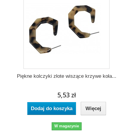
Piękne kolczyki złote wiszące krzywe koła...
5,53 zł
Dodaj do koszyka
Więcej
W magazynie