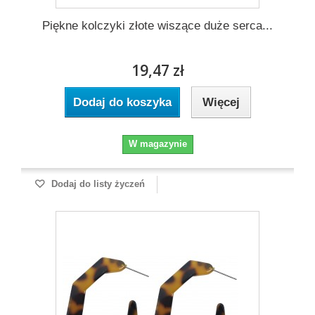
Piękne kolczyki złote wiszące duże serca...
19,47 zł
Dodaj do koszyka
Więcej
W magazynie
Dodaj do listy życzeń