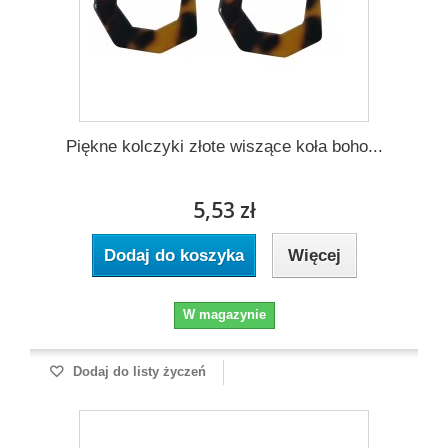
Piękne kolczyki złote wiszące koła boho...
5,53 zł
Dodaj do koszyka
Więcej
W magazynie
Dodaj do listy życzeń