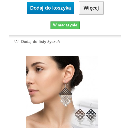
Dodaj do koszyka
Więcej
W magazynie
Dodaj do listy życzeń