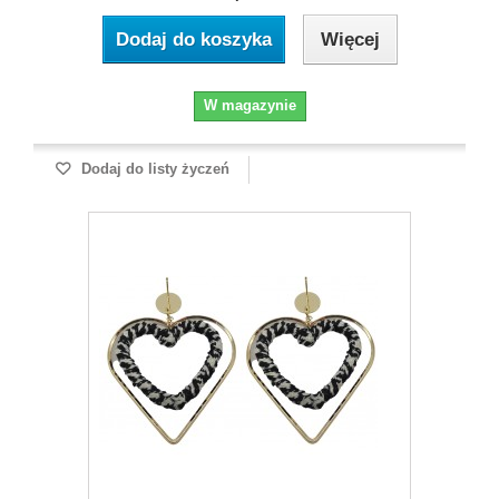
Dodaj do koszyka
Więcej
W magazynie
Dodaj do listy życzeń