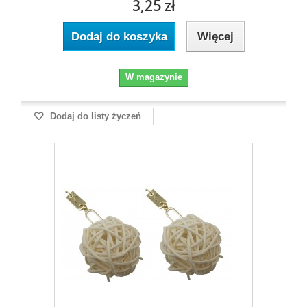
3,25 zł
Dodaj do koszyka
Więcej
W magazynie
Dodaj do listy życzeń