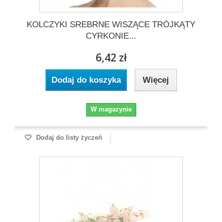
KOLCZYKI SREBRNE WISZĄCE TRÓJKĄTY
CYRKONIE...
6,42 zł
Dodaj do koszyka
Więcej
W magazynie
Dodaj do listy życzeń