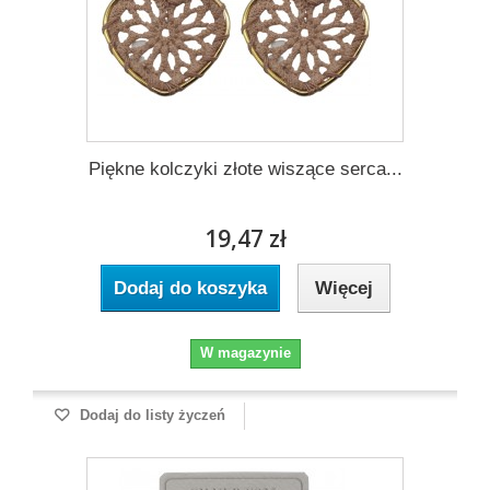
Piękne kolczyki złote wiszące serca...
19,47 zł
Dodaj do koszyka
Więcej
W magazynie
Dodaj do listy życzeń