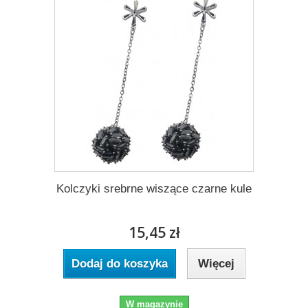
Kolczyki srebrne wiszące czarne kule
15,45 zł
Dodaj do koszyka
Więcej
W magazynie