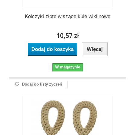
Kolczyki złote wiszące kule wiklinowe
10,57 zł
Dodaj do koszyka
Więcej
W magazynie
Dodaj do listy życzeń