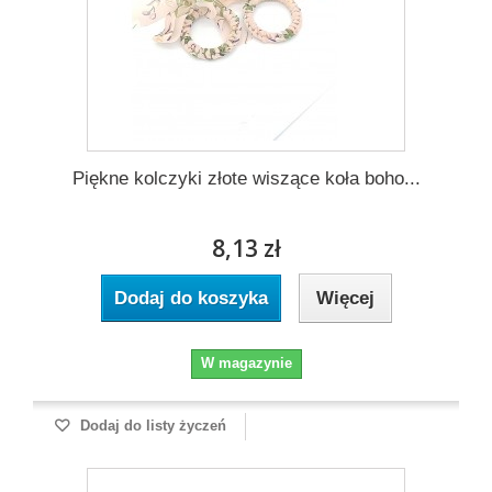
Piękne kolczyki złote wiszące koła boho...
8,13 zł
Dodaj do koszyka
Więcej
W magazynie
Dodaj do listy życzeń