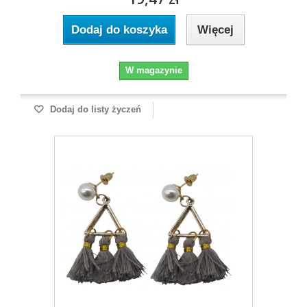
Dodaj do koszyka
Więcej
W magazynie
Dodaj do listy życzeń