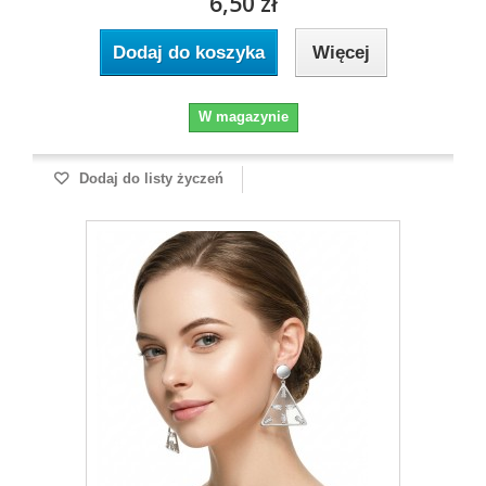
6,50 zł
Dodaj do koszyka
Więcej
W magazynie
Dodaj do listy życzeń