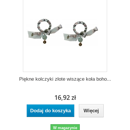
Piękne kolczyki złote wiszące koła boho...
16,92 zł
Dodaj do koszyka
Więcej
W magazynie