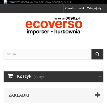
Kontakt z nami
Zaloguj się
Koszyk
(pusty)
ZAKŁADKI