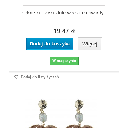
Piękne kolczyki złote wiszące chwosty...
19,47 zł
Dodaj do koszyka
Więcej
W magazynie
Dodaj do listy życzeń