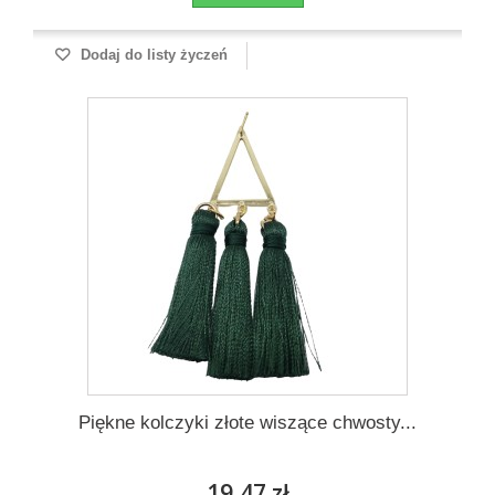
Dodaj do listy życzeń
Piękne kolczyki złote wiszące chwosty...
19,47 zł