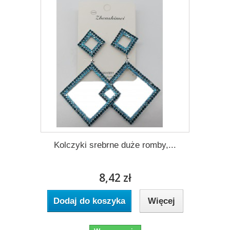
Kolczyki srebrne duże romby,...
8,42 zł
Dodaj do koszyka
Więcej