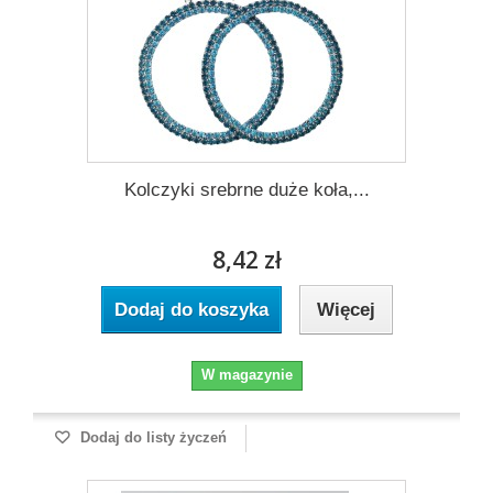
Kolczyki srebrne duże koła,...
8,42 zł
Dodaj do koszyka
Więcej
W magazynie
Dodaj do listy życzeń