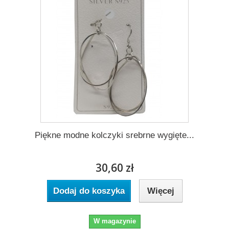
Piękne modne kolczyki srebrne wygięte...
30,60 zł
Dodaj do koszyka
Więcej
W magazynie