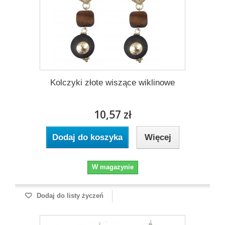
Kolczyki złote wiszące wiklinowe
10,57 zł
Dodaj do koszyka
Więcej
W magazynie
Dodaj do listy życzeń