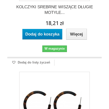
KOLCZYKI SREBRNE WISZĄCE DŁUGIE
MOTYLE...
18,21 zł
Dodaj do koszyka
Więcej
W magazynie
Dodaj do listy życzeń