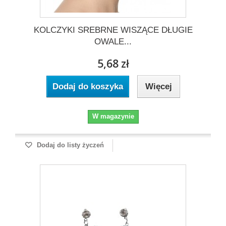
KOLCZYKI SREBRNE WISZĄCE DŁUGIE
OWALE...
5,68 zł
Dodaj do koszyka
Więcej
W magazynie
Dodaj do listy życzeń