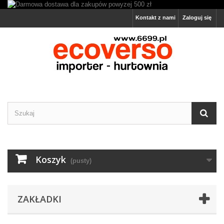
Kontakt z nami
Zaloguj się
Koszyk
(pusty)
ZAKŁADKI