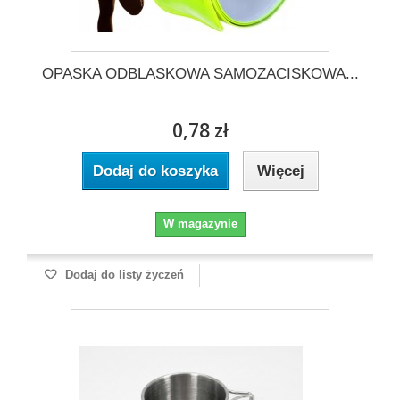
OPASKA ODBLASKOWA SAMOZACISKOWA...
0,78 zł
Dodaj do koszyka
Więcej
W magazynie
Dodaj do listy życzeń