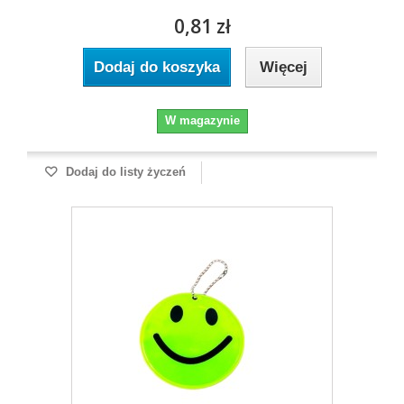
0,81 zł
Dodaj do koszyka
Więcej
W magazynie
Dodaj do listy życzeń