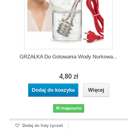
GRZAŁKA Do Gotowania Wody Nurkowa...
4,80 zł
Dodaj do koszyka
Więcej
W magazynie
Dodaj do listy życzeń