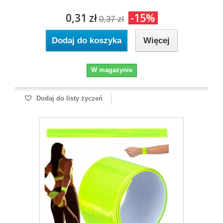
0,31 zł
-15%
0,37 zł
Dodaj do koszyka
Więcej
W magazynie
Dodaj do listy życzeń