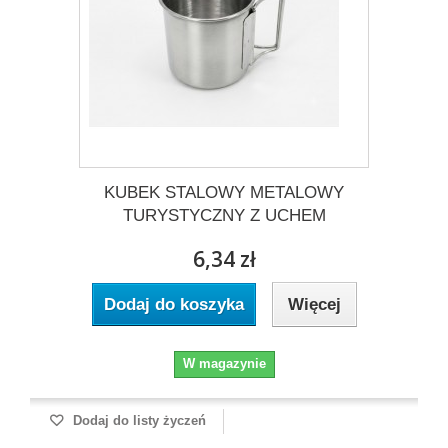
KUBEK STALOWY METALOWY
TURYSTYCZNY Z UCHEM
6,34 zł
Dodaj do koszyka
Więcej
W magazynie
Dodaj do listy życzeń