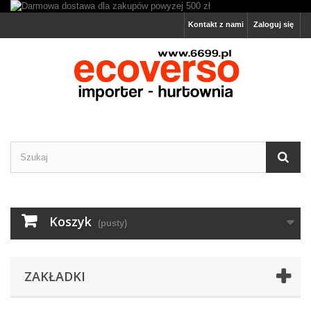
Kontakt z nami
Zaloguj się
Koszyk
(pusty)
ZAKŁADKI