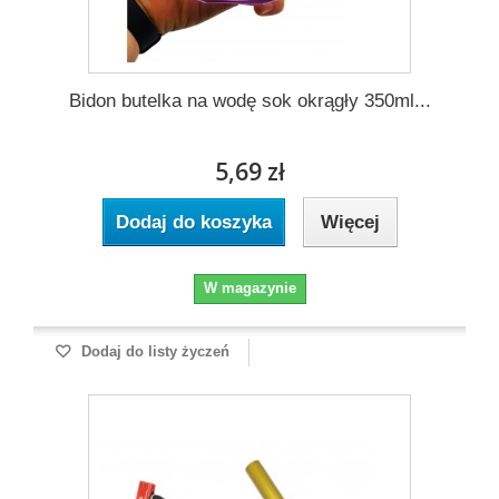
Bidon butelka na wodę sok okrągły 350ml...
5,69 zł
Dodaj do koszyka
Więcej
W magazynie
Dodaj do listy życzeń