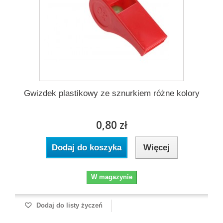
Gwizdek plastikowy ze sznurkiem różne kolory
0,80 zł
Dodaj do koszyka
Więcej
W magazynie
Dodaj do listy życzeń