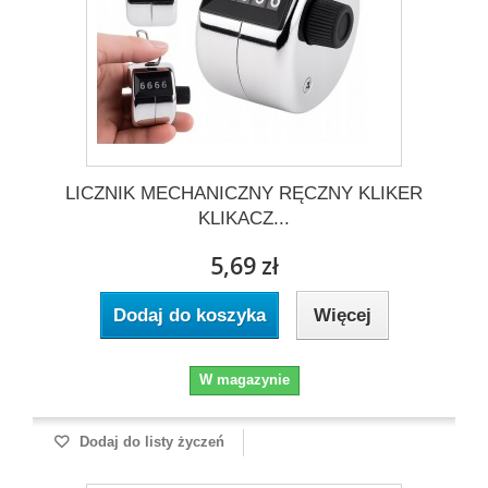
LICZNIK MECHANICZNY RĘCZNY KLIKER
KLIKACZ...
5,69 zł
Dodaj do koszyka
Więcej
W magazynie
Dodaj do listy życzeń