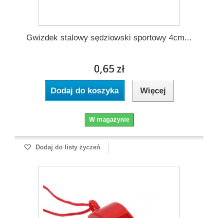
Gwizdek stalowy sędziowski sportowy 4cm...
0,65 zł
Dodaj do koszyka
Więcej
W magazynie
Dodaj do listy życzeń