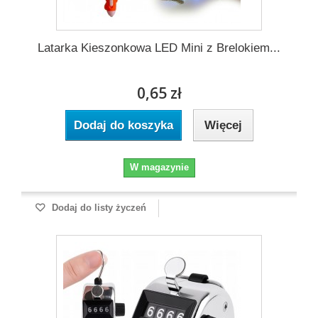
Latarka Kieszonkowa LED Mini z Brelokiem...
0,65 zł
Dodaj do koszyka
Więcej
W magazynie
Dodaj do listy życzeń