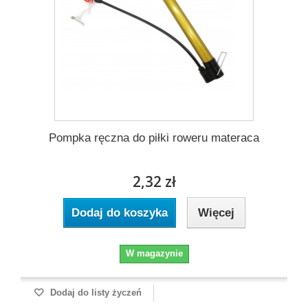
Pompka ręczna do piłki roweru materaca
2,32 zł
Dodaj do koszyka
Więcej
W magazynie
Dodaj do listy życzeń