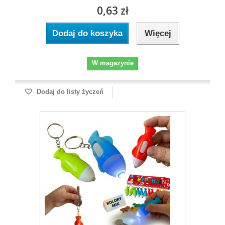
0,63 zł
Dodaj do koszyka
Więcej
W magazynie
Dodaj do listy życzeń