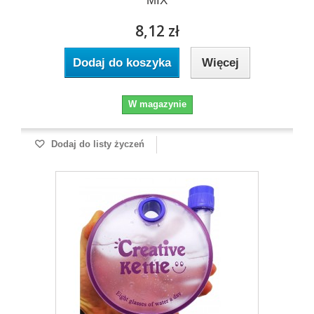
MIX
8,12 zł
Dodaj do koszyka
Więcej
W magazynie
Dodaj do listy życzeń