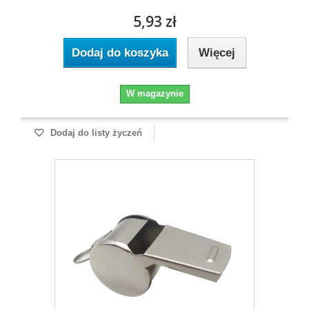
5,93 zł
Dodaj do koszyka
Więcej
W magazynie
Dodaj do listy życzeń