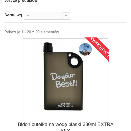
Jest 20 produktów.
Sortuj wg
--
Pokazuje 1 - 20 z 20 elementów
WYPRZEDAŻ!
Bidon butelka na wodę płaski 380ml EXTRA