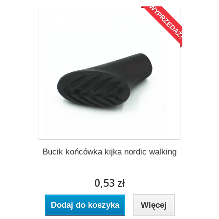
WYPRZEDAŻ!
Bucik końcówka kijka nordic walking
0,53 zł
Dodaj do koszyka
Więcej