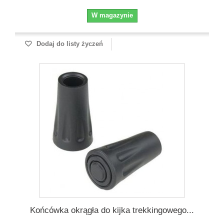
W magazynie
Dodaj do listy życzeń
Końcówka okrągła do kijka trekkingowego...