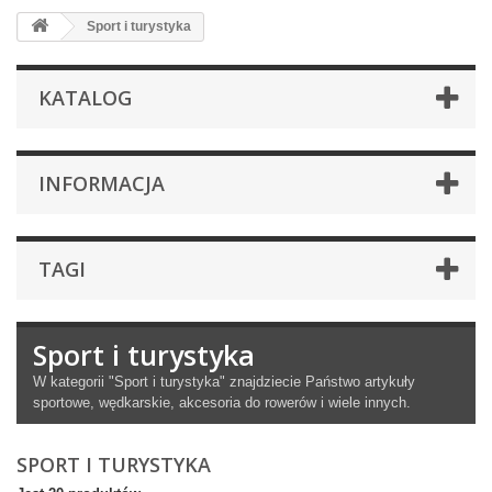
Sport i turystyka
KATALOG
INFORMACJA
TAGI
Sport i turystyka
W kategorii "Sport i turystyka" znajdziecie Państwo artykuły
sportowe, wędkarskie, akcesoria do rowerów i wiele innych.
SPORT I TURYSTYKA