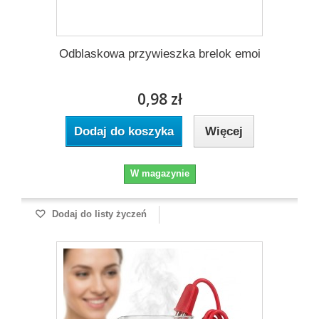
Odblaskowa przywieszka brelok emoi
0,98 zł
Dodaj do koszyka
Więcej
W magazynie
Dodaj do listy życzeń