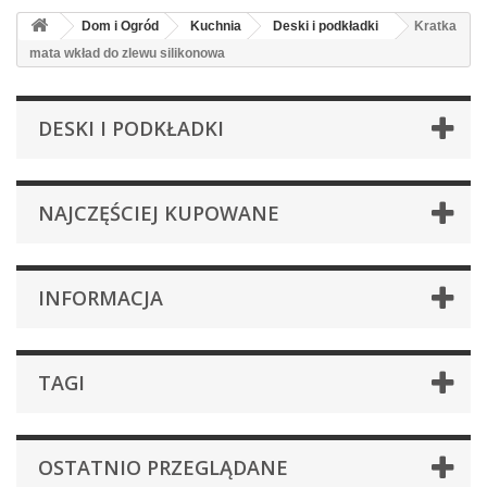
Dom i Ogród
Kuchnia
Deski i podkładki
Kratka
mata wkład do zlewu silikonowa
DESKI I PODKŁADKI
NAJCZĘŚCIEJ KUPOWANE
INFORMACJA
TAGI
OSTATNIO PRZEGLĄDANE