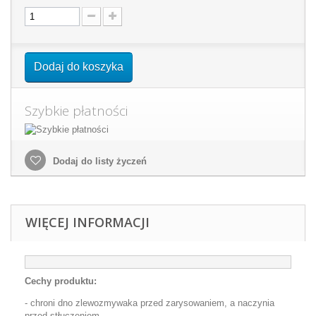
Dodaj do koszyka
Szybkie płatności
Dodaj do listy życzeń
WIĘCEJ INFORMACJI
Cechy produktu:
- chroni dno zlewozmywaka przed zarysowaniem, a naczynia
przed stłuczeniem