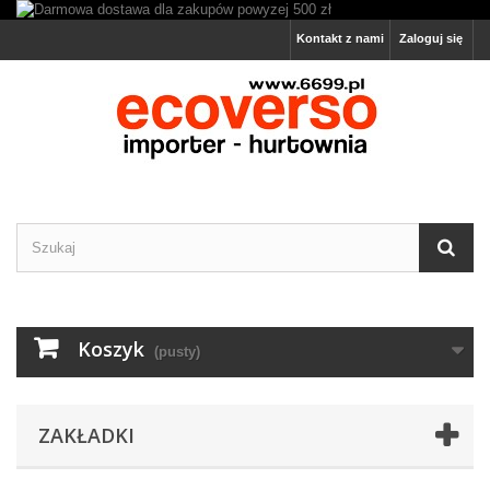
Kontakt z nami
Zaloguj się
Koszyk
(pusty)
ZAKŁADKI