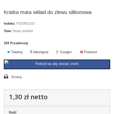
Kratka mata wkład do zlewu silikonowa
Indeks:
PD19052107
Stan:
Nowy produkt
104
Przedmioty
Tweetuj
Udostępnij
Google+
Pinterest
Podziel się aby dostać zniżki
Drukuj
1,30 zł
netto
Ilość