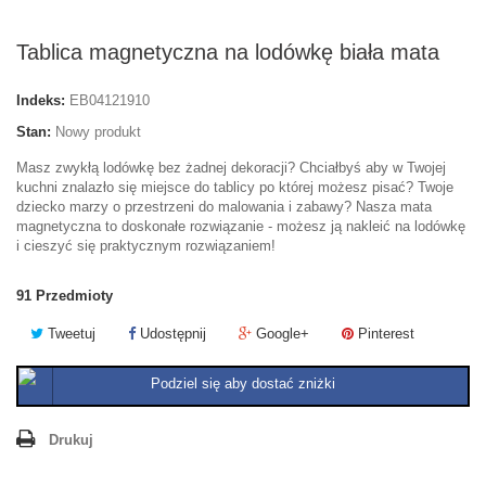
Tablica magnetyczna na lodówkę biała mata
Indeks:
EB04121910
Stan:
Nowy produkt
Masz zwykłą lodówkę bez żadnej dekoracji? Chciałbyś aby w Twojej
kuchni znalazło się miejsce do tablicy po której możesz pisać? Twoje
dziecko marzy o przestrzeni do malowania i zabawy? Nasza mata
magnetyczna to doskonałe rozwiązanie - możesz ją nakleić na lodówkę
i cieszyć się praktycznym rozwiązaniem!
91
Przedmioty
Tweetuj
Udostępnij
Google+
Pinterest
Podziel się aby dostać zniżki
Drukuj