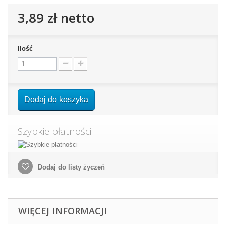
3,89 zł
netto
Ilość
Dodaj do koszyka
Szybkie płatności
Dodaj do listy życzeń
WIĘCEJ INFORMACJI