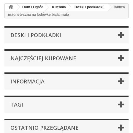
Dom i Ogród
Kuchnia
Deski i podkładki
Tablica
magnetyczna na lodówkę biała mata
DESKI I PODKŁADKI
NAJCZĘŚCIEJ KUPOWANE
INFORMACJA
TAGI
OSTATNIO PRZEGLĄDANE