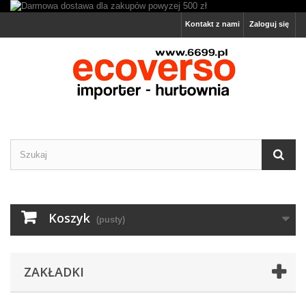
Kontakt z nami
Zaloguj się
Koszyk
(pusty)
ZAKŁADKI