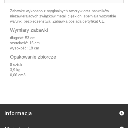
Zabawkę wykonano z oryginalnych tworzyw oraz barwników
niezawierających związków metali ciężkich, spełniają wszystkie
warunki bezpieczeństwa. Zabawka posiada certyfikat CE.
Wymiary zabawki
długość: 53 cm
szerokość: 15 cm
wysokość: 18 cm
Opakowanie zbiorcze
8 sztuk
3,9 kg
0,06 cm3
Informacja