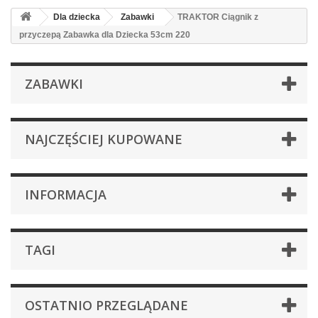
Dla dziecka
Zabawki
TRAKTOR Ciągnik z
przyczepą Zabawka dla Dziecka 53cm 220
ZABAWKI
NAJCZĘŚCIEJ KUPOWANE
INFORMACJA
TAGI
OSTATNIO PRZEGLĄDANE