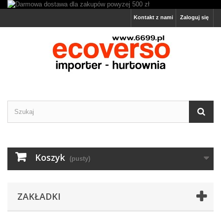
Kontakt z nami
Zaloguj się
Koszyk
(pusty)
ZAKŁADKI