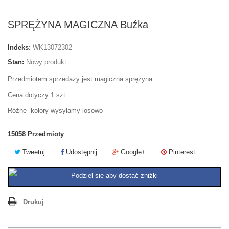
SPRĘŻYNA MAGICZNA Buźka
Indeks:
WK13072302
Stan:
Nowy produkt
Przedmiotem sprzedaży jest magiczna sprężyna
Cena dotyczy 1 szt
Różne kolory wysyłamy losowo
15058
Przedmioty
Tweetuj
Udostępnij
Google+
Pinterest
Podziel się aby dostać zniżki
Drukuj