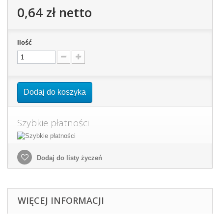
0,64 zł
netto
Ilość
Dodaj do koszyka
Szybkie płatności
Dodaj do listy życzeń
WIĘCEJ INFORMACJI