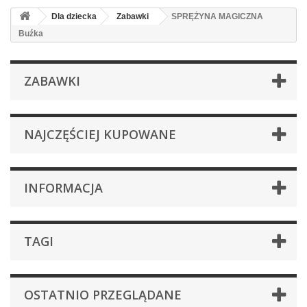
Dla dziecka
Zabawki
SPRĘŻYNA MAGICZNA
Buźka
ZABAWKI
NAJCZĘŚCIEJ KUPOWANE
INFORMACJA
TAGI
OSTATNIO PRZEGLĄDANE