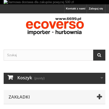
Kontakt z nami
Zaloguj się
Koszyk
(pusty)
ZAKŁADKI