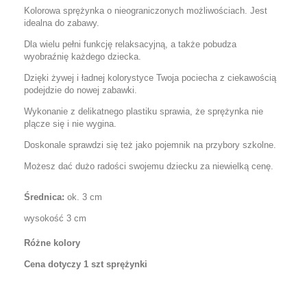
Kolorowa sprężynka o nieograniczonych możliwościach. Jest
idealna do zabawy.
Dla wielu pełni funkcję relaksacyjną, a także pobudza
wyobraźnię każdego dziecka.
Dzięki żywej i ładnej kolorystyce Twoja pociecha z ciekawością
podejdzie do nowej zabawki.
Wykonanie z delikatnego plastiku sprawia, że sprężynka nie
plącze się i nie wygina.
Doskonale sprawdzi się też jako pojemnik na przybory szkolne.
Możesz dać dużo radości swojemu dziecku za niewielką cenę.
Średnica:
ok. 3 cm
wysokość 3 cm
Różne kolory
Cena dotyczy 1 szt sprężynki