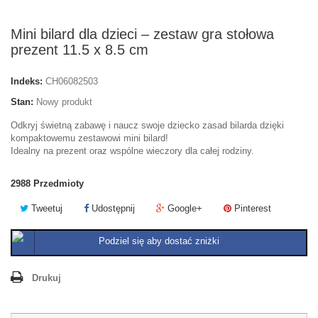
Mini bilard dla dzieci – zestaw gra stołowa
prezent 11.5 x 8.5 cm
Indeks:
CH06082503
Stan:
Nowy produkt
Odkryj świetną zabawę i naucz swoje dziecko zasad bilarda dzięki
kompaktowemu zestawowi mini bilard!
Idealny na prezent oraz wspólne wieczory dla całej rodziny.
2988
Przedmioty
Tweetuj
Udostępnij
Google+
Pinterest
Podziel się aby dostać zniżki
Drukuj