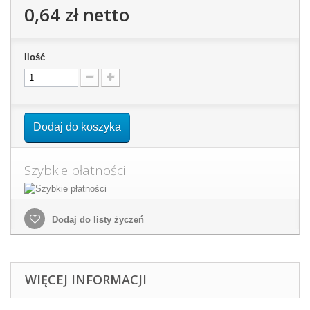
0,64 zł
netto
Ilość
Dodaj do koszyka
Szybkie płatności
Dodaj do listy życzeń
WIĘCEJ INFORMACJI