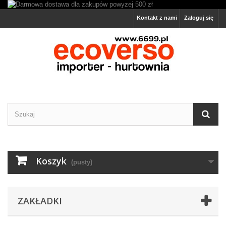
Kontakt z nami
Zaloguj się
Koszyk
(pusty)
ZAKŁADKI