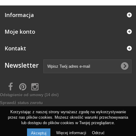
Informacja
Moje konto
Kontakt
Newsletter
Odstąpienie od umowy
(14 dni)
Sprawdź status zwrotu
Korzystając z naszej strony wyrażasz zgodę na wykorzystywanie
przez nas plików cookies. Możesz określić warunki przechowywania
lub dostępu do plików cookies w Twojej przeglądarce.
Więcej informacji
Odrzuć
Akceptuj