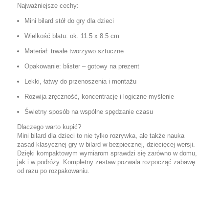
Najważniejsze cechy:
Mini bilard stół do gry dla dzieci
Wielkość blatu: ok. 11.5 x 8.5 cm
Materiał: trwałe tworzywo sztuczne
Opakowanie: blister – gotowy na prezent
Lekki, łatwy do przenoszenia i montażu
Rozwija zręczność, koncentrację i logiczne myślenie
Świetny sposób na wspólne spędzanie czasu
Dlaczego warto kupić?
Mini bilard dla dzieci to nie tylko rozrywka, ale także nauka
zasad klasycznej gry w bilard w bezpiecznej, dziecięcej wersji.
Dzięki kompaktowym wymiarom sprawdzi się zarówno w domu,
jak i w podróży. Kompletny zestaw pozwala rozpocząć zabawę
od razu po rozpakowaniu.