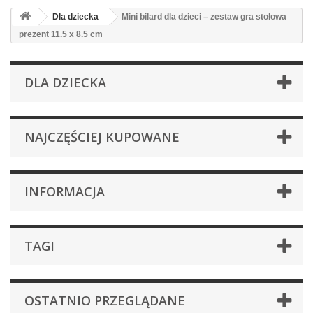
Dla dziecka
Mini bilard dla dzieci – zestaw gra stołowa
prezent 11.5 x 8.5 cm
DLA DZIECKA
NAJCZĘŚCIEJ KUPOWANE
INFORMACJA
TAGI
OSTATNIO PRZEGLĄDANE