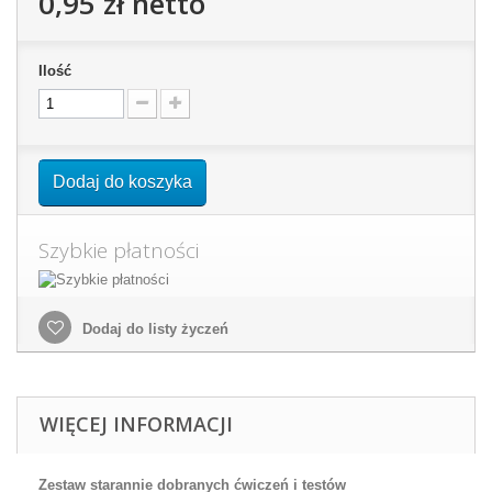
0,95 zł
netto
Ilość
Dodaj do koszyka
Szybkie płatności
Dodaj do listy życzeń
WIĘCEJ INFORMACJI
Zestaw starannie dobranych ćwiczeń i testów