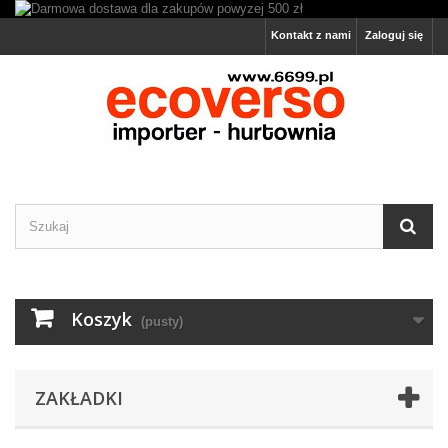
Kontakt z nami
Zaloguj się
Koszyk
(pusty)
ZAKŁADKI