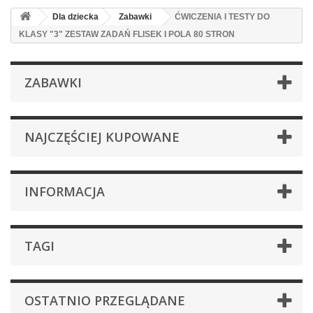
Dla dziecka
Zabawki
ĆWICZENIA I TESTY DO
KLASY "3" ZESTAW ZADAŃ FLISEK I POLA 80 STRON
ZABAWKI
NAJCZĘŚCIEJ KUPOWANE
INFORMACJA
TAGI
OSTATNIO PRZEGLĄDANE