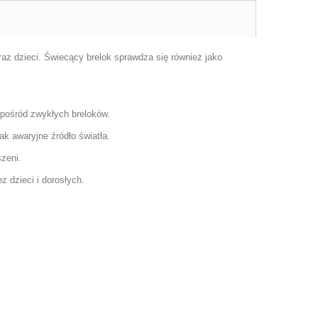
oraz dzieci. Świecący brelok sprawdza się również jako
spośród zwykłych breloków.
ak awaryjne źródło światła.
zeni.
 dzieci i dorosłych.