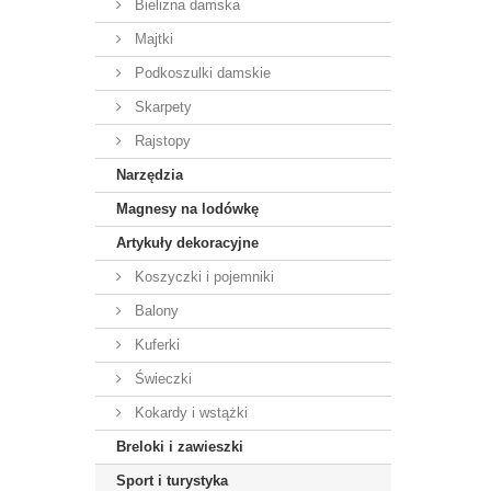
Bielizna damska
Majtki
Podkoszulki damskie
Skarpety
Rajstopy
Narzędzia
Magnesy na lodówkę
Artykuły dekoracyjne
Koszyczki i pojemniki
Balony
Kuferki
Świeczki
Kokardy i wstążki
Breloki i zawieszki
Sport i turystyka