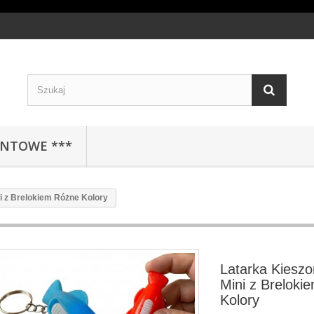
ENTOWE ***
 z Brelokiem Różne Kolory
Latarka Kiesz
Mini z Breloki
Kolory