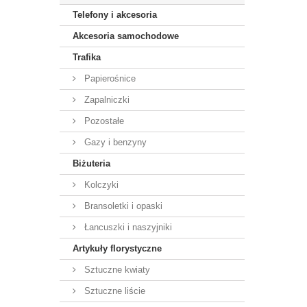
Telefony i akcesoria
Akcesoria samochodowe
Trafika
Papierośnice
Zapalniczki
Pozostałe
Gazy i benzyny
Biżuteria
Kolczyki
Bransoletki i opaski
Łancuszki i naszyjniki
Artykuły florystyczne
Sztuczne kwiaty
Sztuczne liście