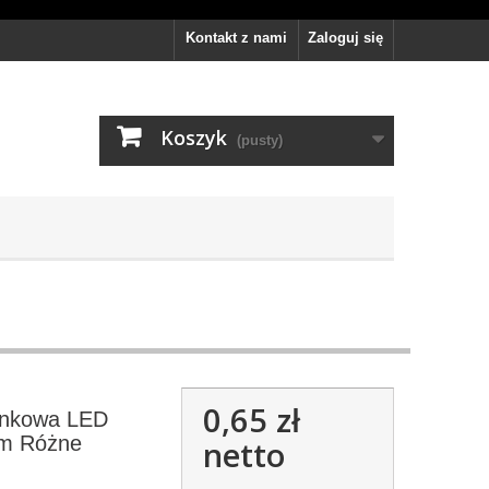
Kontakt z nami
Zaloguj się
Koszyk
(pusty)
0,65 zł
onkowa LED
em Różne
netto