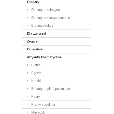
Okulary
Okulary korekcyjne
Okulary przeciwsłoneczne
Etui na okulary
Dla zwierząt
Zegary
Pozostałe
Artykuły kosmetyczne
Cienie
Pędzle
Kredki
Brokaty i pyłki opalizujące
Pudry
Kremy i peelingi
Maseczki