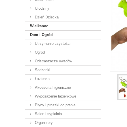
Urodziny
Dzień Dziecka
Wielkanoc
Dom i Ogród
Utrzymanie czystości
Ogród
Odstraszacze owadów
Sadzonki
Łazienka
Akcesoria higieniczne
Wyposażenie łazienkowe
Płyny i proszki do prania
Salon i sypialnia
Organizery