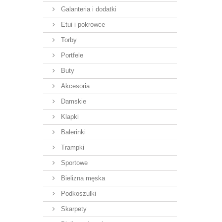
Galanteria i dodatki
Etui i pokrowce
Torby
Portfele
Buty
Akcesoria
Damskie
Klapki
Balerinki
Trampki
Sportowe
Bielizna męska
Podkoszulki
Skarpety