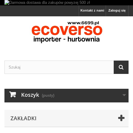
Kontakt z nami
Zaloguj się
Koszyk
(pusty)
ZAKŁADKI