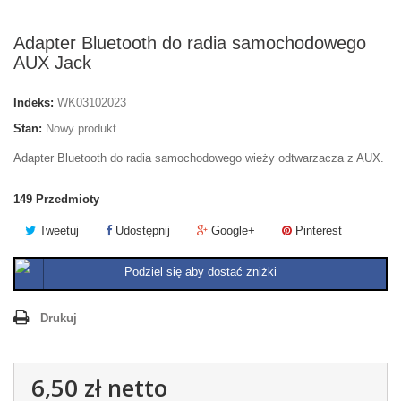
Adapter Bluetooth do radia samochodowego
AUX Jack
Indeks:
WK03102023
Stan:
Nowy produkt
Adapter Bluetooth do radia samochodowego wieży odtwarzacza z AUX.
149
Przedmioty
Tweetuj
Udostępnij
Google+
Pinterest
Podziel się aby dostać zniżki
Drukuj
6,50 zł
netto