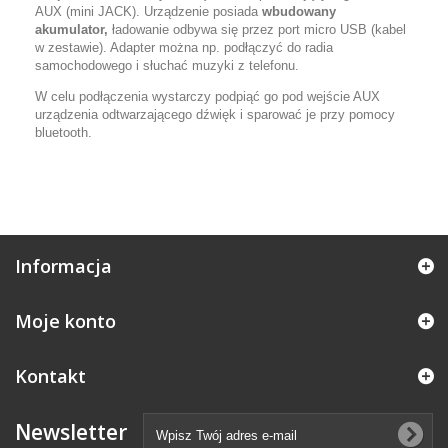
AUX (mini JACK). Urządzenie posiada
wbudowany
akumulator,
ładowanie odbywa się przez port micro USB (kabel
w zestawie). Adapter można np. podłączyć do radia
samochodowego i słuchać muzyki z telefonu.
W celu podłączenia wystarczy podpiąć go pod wejście AUX
urządzenia odtwarzającego dźwięk i sparować je przy pomocy
bluetooth.
Informacja
Moje konto
Kontakt
Newsletter