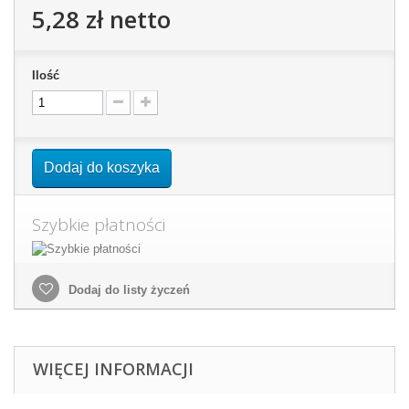
5,28 zł
netto
Ilość
Dodaj do koszyka
Szybkie płatności
Dodaj do listy życzeń
WIĘCEJ INFORMACJI