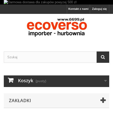
Kontakt z nami
Zaloguj się
Koszyk
(pusty)
ZAKŁADKI