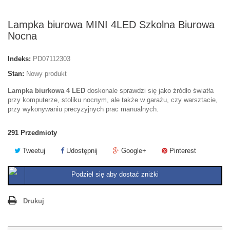
Lampka biurowa MINI 4LED Szkolna Biurowa
Nocna
Indeks:
PD07112303
Stan:
Nowy produkt
Lampka biurkowa 4 LED
doskonale sprawdzi się jako źródło światła
przy komputerze, stoliku nocnym, ale także w garażu, czy warsztacie,
przy wykonywaniu precyzyjnych prac manualnych.
291
Przedmioty
Tweetuj
Udostępnij
Google+
Pinterest
Podziel się aby dostać zniżki
Drukuj