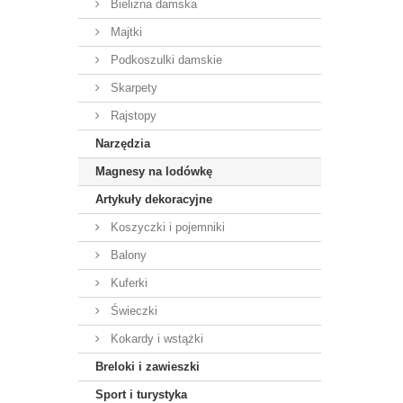
Bielizna damska
Majtki
Podkoszulki damskie
Skarpety
Rajstopy
Narzędzia
Magnesy na lodówkę
Artykuły dekoracyjne
Koszyczki i pojemniki
Balony
Kuferki
Świeczki
Kokardy i wstążki
Breloki i zawieszki
Sport i turystyka