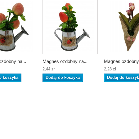
zdobny na...
Magnes ozdobny na...
Magnes ozdobny 
2,44 zł
2,28 zł
o koszyka
Dodaj do koszyka
Dodaj do koszy