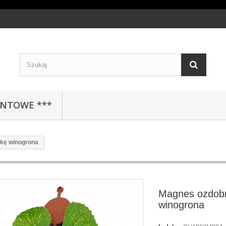
ENTOWE ***
kę winogrona
Magnes ozdob
winogrona