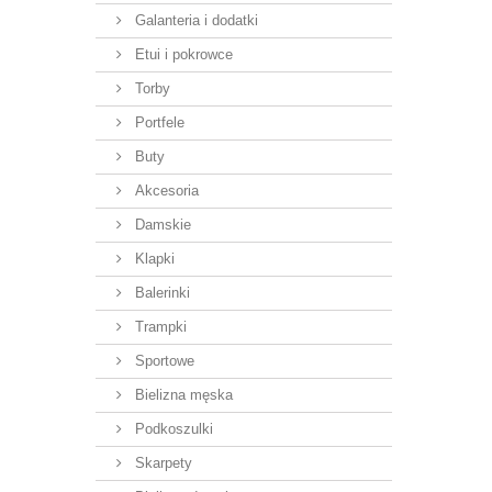
Galanteria i dodatki
Etui i pokrowce
Torby
Portfele
Buty
Akcesoria
Damskie
Klapki
Balerinki
Trampki
Sportowe
Bielizna męska
Podkoszulki
Skarpety