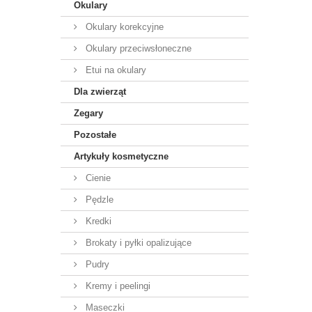
Okulary
Okulary korekcyjne
Okulary przeciwsłoneczne
Etui na okulary
Dla zwierząt
Zegary
Pozostałe
Artykuły kosmetyczne
Cienie
Pędzle
Kredki
Brokaty i pyłki opalizujące
Pudry
Kremy i peelingi
Maseczki