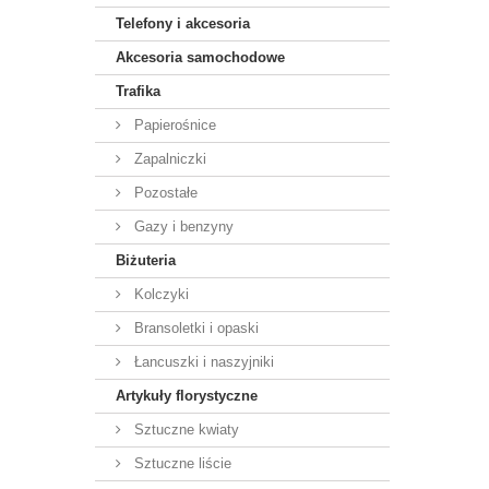
Telefony i akcesoria
Akcesoria samochodowe
Trafika
Papierośnice
Zapalniczki
Pozostałe
Gazy i benzyny
Biżuteria
Kolczyki
Bransoletki i opaski
Łancuszki i naszyjniki
Artykuły florystyczne
Sztuczne kwiaty
Sztuczne liście