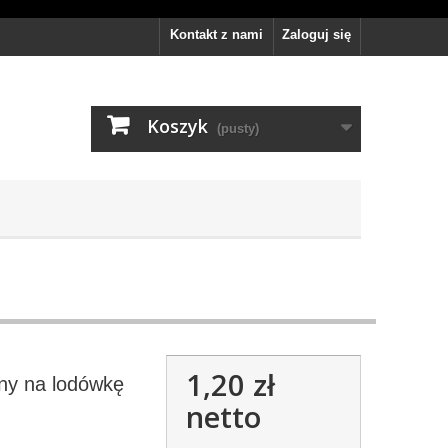
Kontakt z nami
Zaloguj się
Koszyk
(pusty)
1,20 zł
ny na lodówkę
netto