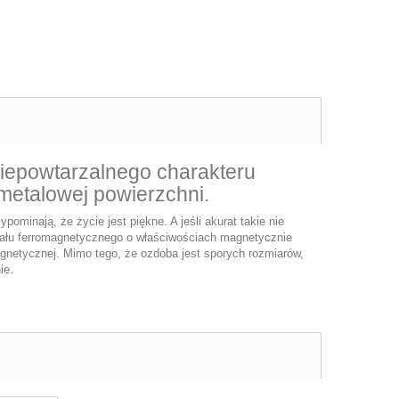
iepowtarzalnego charakteru
 metalowej powierzchni.
ypominają, że życie jest piękne. A jeśli akurat takie nie
eriału ferromagnetycznego o właściwościach magnetycznie
agnetycznej. Mimo tego, że ozdoba jest sporych rozmiarów,
ie.