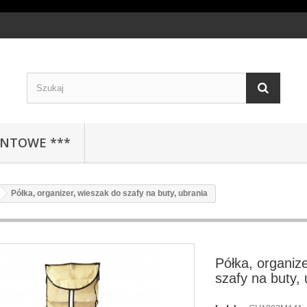
ENTOWE ***
Półka, organizer, wieszak do szafy na buty, ubrania
Półka, organiz
szafy na buty, 