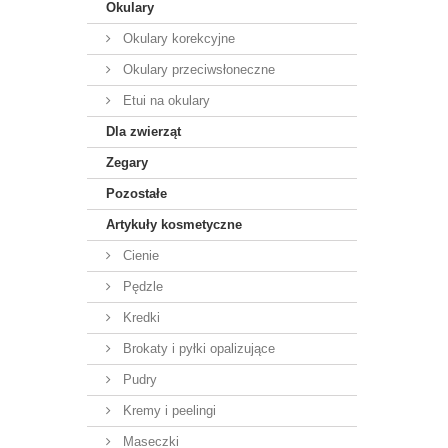
Okulary
Okulary korekcyjne
Okulary przeciwsłoneczne
Etui na okulary
Dla zwierząt
Zegary
Pozostałe
Artykuły kosmetyczne
Cienie
Pędzle
Kredki
Brokaty i pyłki opalizujące
Pudry
Kremy i peelingi
Maseczki