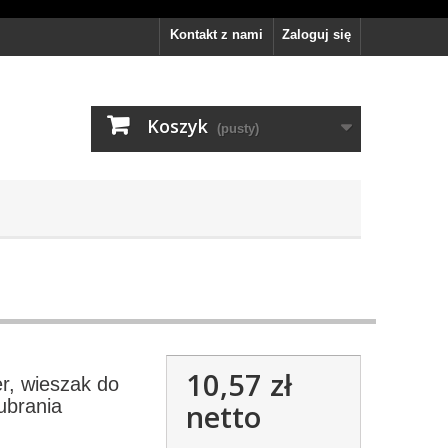
Kontakt z nami
Zaloguj się
Koszyk
(pusty)
10,57 zł
er, wieszak do
ubrania
netto