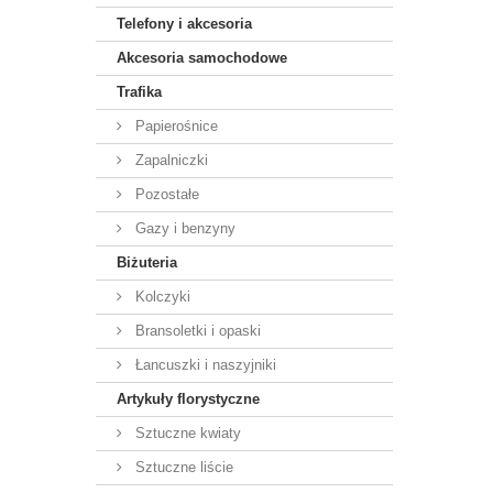
Telefony i akcesoria
Akcesoria samochodowe
Trafika
Papierośnice
Zapalniczki
Pozostałe
Gazy i benzyny
Biżuteria
Kolczyki
Bransoletki i opaski
Łancuszki i naszyjniki
Artykuły florystyczne
Sztuczne kwiaty
Sztuczne liście