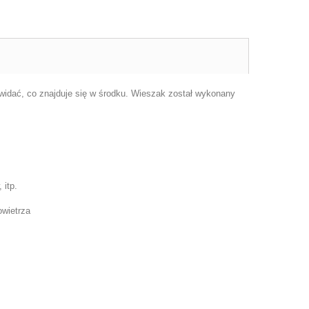
 widać, co znajduje się w środku. Wieszak został wykonany
 itp.
owietrza