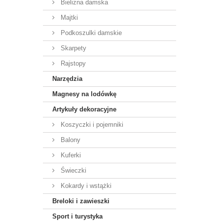
Bielizna damska
Majtki
Podkoszulki damskie
Skarpety
Rajstopy
Narzędzia
Magnesy na lodówkę
Artykuły dekoracyjne
Koszyczki i pojemniki
Balony
Kuferki
Świeczki
Kokardy i wstążki
Breloki i zawieszki
Sport i turystyka