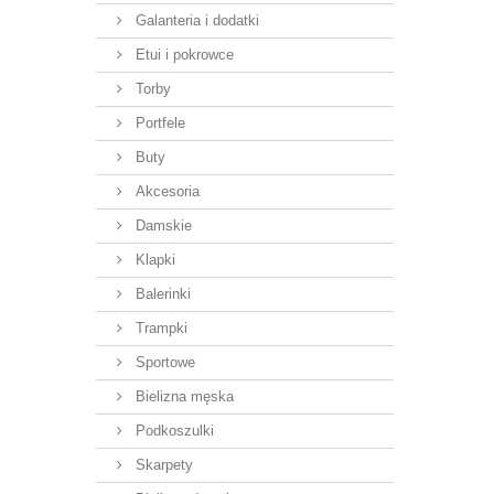
Galanteria i dodatki
Etui i pokrowce
Torby
Portfele
Buty
Akcesoria
Damskie
Klapki
Balerinki
Trampki
Sportowe
Bielizna męska
Podkoszulki
Skarpety