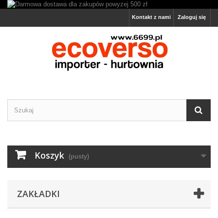
Kontakt z nami
Zaloguj się
Koszyk
(pusty)
ZAKŁADKI