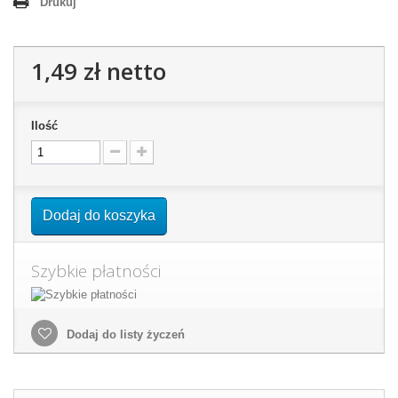
Drukuj
1,49 zł
netto
Ilość
Dodaj do koszyka
Szybkie płatności
Dodaj do listy życzeń