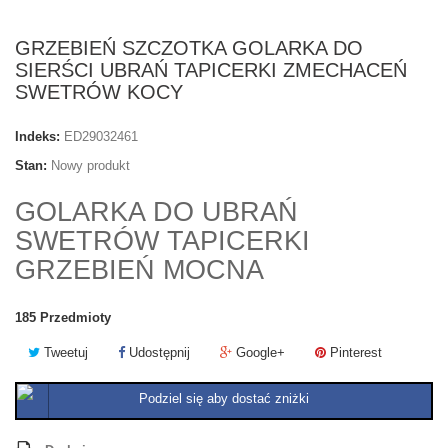
GRZEBIEŃ SZCZOTKA GOLARKA DO
SIERŚCI UBRAŃ TAPICERKI ZMECHACEŃ
SWETRÓW KOCY
Indeks:
ED29032461
Stan:
Nowy produkt
GOLARKA DO UBRAŃ
SWETRÓW TAPICERKI
GRZEBIEŃ MOCNA
185
Przedmioty
Tweetuj
Udostępnij
Google+
Pinterest
Podziel się aby dostać zniżki