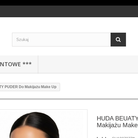
ENTOWE ***
Y PUDER Do Makijażu Make Up
HUDA BEUATY
Makijażu Make