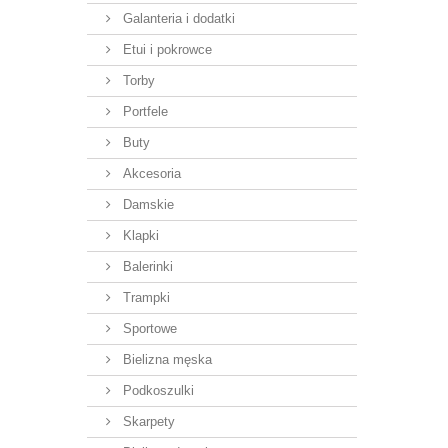
Galanteria i dodatki
Etui i pokrowce
Torby
Portfele
Buty
Akcesoria
Damskie
Klapki
Balerinki
Trampki
Sportowe
Bielizna męska
Podkoszulki
Skarpety