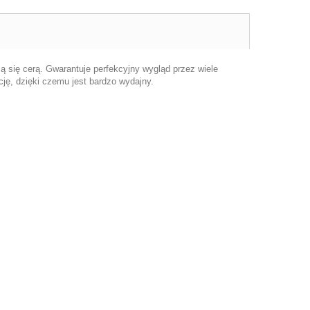
cą się cerą. Gwarantuje perfekcyjny wygląd przez wiele
ję, dzięki czemu jest bardzo wydajny.