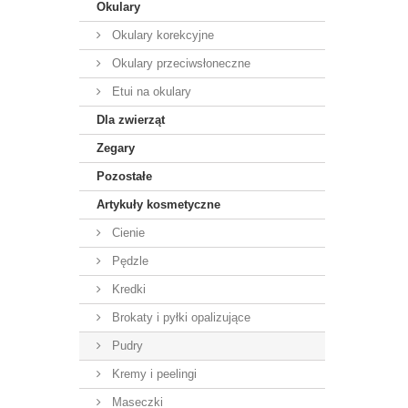
Okulary
Okulary korekcyjne
Okulary przeciwsłoneczne
Etui na okulary
Dla zwierząt
Zegary
Pozostałe
Artykuły kosmetyczne
Cienie
Pędzle
Kredki
Brokaty i pyłki opalizujące
Pudry
Kremy i peelingi
Maseczki