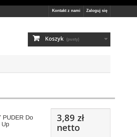
Kontakt z nami
Zaloguj się
Koszyk
(pusty)
3,89 zł
 PUDER Do
 Up
netto