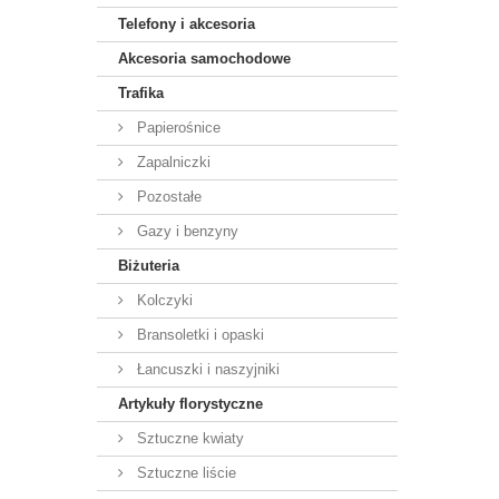
Telefony i akcesoria
Akcesoria samochodowe
Trafika
Papierośnice
Zapalniczki
Pozostałe
Gazy i benzyny
Biżuteria
Kolczyki
Bransoletki i opaski
Łancuszki i naszyjniki
Artykuły florystyczne
Sztuczne kwiaty
Sztuczne liście