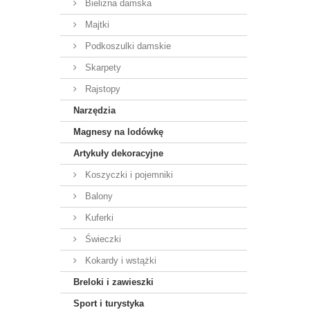
Bielizna damska
Majtki
Podkoszulki damskie
Skarpety
Rajstopy
Narzędzia
Magnesy na lodówkę
Artykuły dekoracyjne
Koszyczki i pojemniki
Balony
Kuferki
Świeczki
Kokardy i wstążki
Breloki i zawieszki
Sport i turystyka