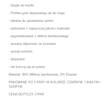
- Stopki do kostki
- Perfekcyjnie dopasowują się do stopy
- Idealne do uprawnienia sportu
- wykonane z najwyższej jakości materiału
- wyprodukowane z włókna bambusowego
- wysoka odporność na ścieranie
- wysoki komfort
- antypotne
- nie kurczą się po praniu
Materiał: 95% Włókno bambusowe, 5% Elastan
PAKOWANE PO 3 PARY W KOLORZE CZARNYM I BIAŁYM I
SZARYM
CENA DOTYCZY 3 PAR