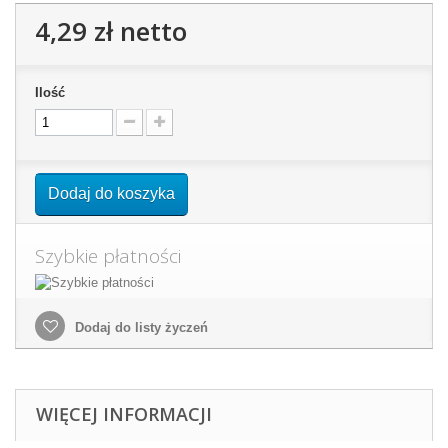
4,29 zł
netto
Ilość
Dodaj do koszyka
Szybkie płatności
Dodaj do listy życzeń
WIĘCEJ INFORMACJI