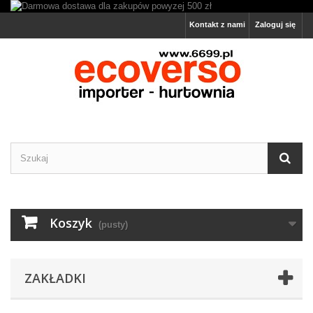
Kontakt z nami
Zaloguj się
Koszyk
(pusty)
ZAKŁADKI