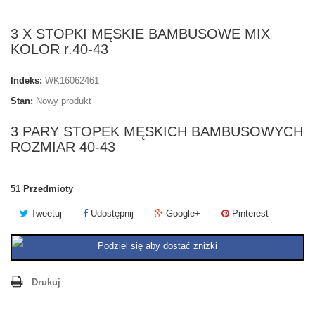
3 X STOPKI MĘSKIE BAMBUSOWE MIX
KOLOR r.40-43
Indeks:
WK16062461
Stan:
Nowy produkt
3 PARY STOPEK MĘSKICH BAMBUSOWYCH
ROZMIAR 40-43
51
Przedmioty
Tweetuj
Udostępnij
Google+
Pinterest
Podziel się aby dostać zniżki
Drukuj