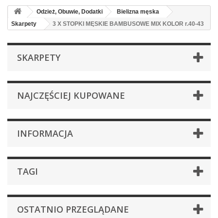
Odzież, Obuwie, Dodatki
Bielizna męska
Skarpety
3 X STOPKI MĘSKIE BAMBUSOWE MIX KOLOR r.40-43
SKARPETY
NAJCZĘŚCIEJ KUPOWANE
INFORMACJA
TAGI
OSTATNIO PRZEGLĄDANE