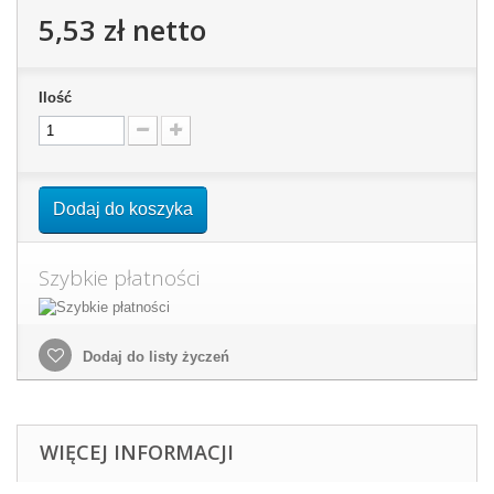
5,53 zł
netto
Ilość
Dodaj do koszyka
Szybkie płatności
Dodaj do listy życzeń
WIĘCEJ INFORMACJI