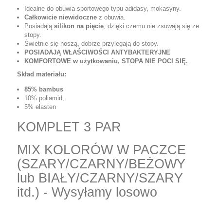
Idealne do obuwia sportowego typu adidasy, mokasyny.
Całkowicie niewidoczne
z obuwia.
Posiadają
silikon na pięcie
, dzięki czemu nie zsuwają się ze
stopy.
Świetnie się noszą, dobrze przylegają do stopy.
POSIADAJĄ WŁAŚCIWOŚCI ANTYBAKTERYJNE
KOMFORTOWE w użytkowaniu, STOPA NIE POCI SIĘ.
Skład materiału:
85% bambus
10% poliamid,
5% elasten
KOMPLET 3 PAR
MIX KOLORÓW W PACZCE
(SZARY/CZARNY/BEŻOWY
lub BIAŁY/CZARNY/SZARY
itd.) - Wysyłamy losowo