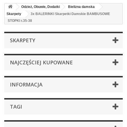
Odzież, Obuwie, Dodatki
Bielizna damska
Skarpety
3x BALERINKI Skarpetki Damskie BAMBUSOWE
STOPKI r.35-38
SKARPETY
NAJCZĘŚCIEJ KUPOWANE
INFORMACJA
TAGI