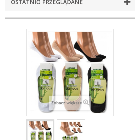
OSTATNIO PRZEGLĄDANE
Zobacz większe