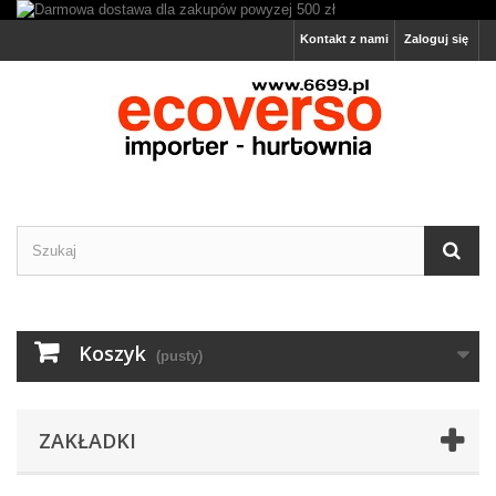
Kontakt z nami
Zaloguj się
Koszyk
(pusty)
ZAKŁADKI