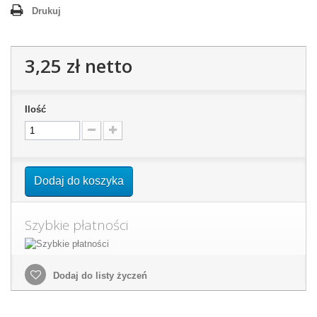
Drukuj
3,25 zł
netto
Ilość
Dodaj do koszyka
Szybkie płatności
Dodaj do listy życzeń