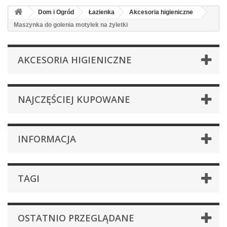
Dom i Ogród
Łazienka
Akcesoria higieniczne
Maszynka do golenia motylek na żyletki
AKCESORIA HIGIENICZNE
NAJCZĘŚCIEJ KUPOWANE
INFORMACJA
TAGI
OSTATNIO PRZEGLĄDANE