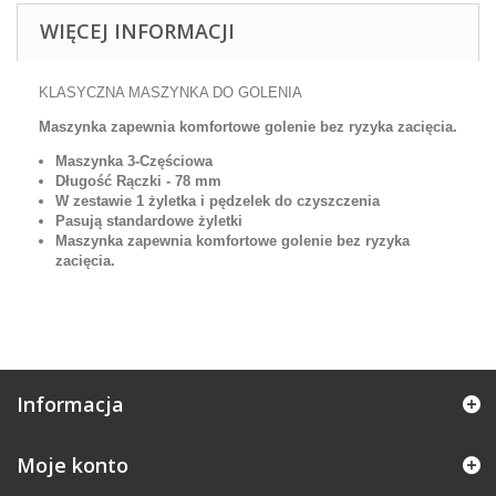
WIĘCEJ INFORMACJI
KLASYCZNA MASZYNKA DO GOLENIA
Maszynka zapewnia komfortowe golenie bez ryzyka zacięcia.
Maszynka 3-Częściowa
Długość Rączki - 78 mm
W zestawie 1 żyletka i pędzelek do czyszczenia
Pasują standardowe żyletki
Maszynka zapewnia komfortowe golenie bez ryzyka
zacięcia.
Informacja
Moje konto