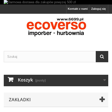
Kontakt z nami
Zaloguj się
Koszyk
(pusty)
ZAKŁADKI