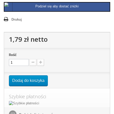
Podziel się aby dostać zniżki
Drukuj
1,79 zł
netto
Ilość
Dodaj do koszyka
Szybkie płatności