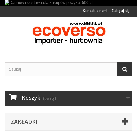
Kontakt z nami
Zaloguj się
Koszyk
(pusty)
ZAKŁADKI