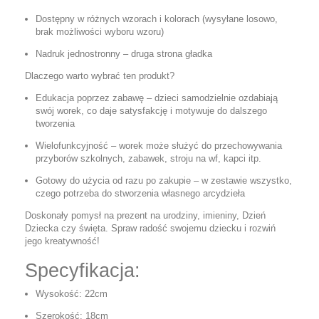
Dostępny w różnych wzorach i kolorach (wysyłane losowo,
brak możliwości wyboru wzoru)
Nadruk jednostronny – druga strona gładka
Dlaczego warto wybrać ten produkt?
Edukacja poprzez zabawę – dzieci samodzielnie ozdabiają
swój worek, co daje satysfakcję i motywuje do dalszego
tworzenia
Wielofunkcyjność – worek może służyć do przechowywania
przyborów szkolnych, zabawek, stroju na wf, kapci itp.
Gotowy do użycia od razu po zakupie – w zestawie wszystko,
czego potrzeba do stworzenia własnego arcydzieła
Doskonały pomysł na prezent
na urodziny, imieniny, Dzień
Dziecka czy święta. Spraw radość swojemu dziecku i rozwiń
jego kreatywność!
Specyfikacja:
Wysokość: 22cm
Szerokość: 18cm