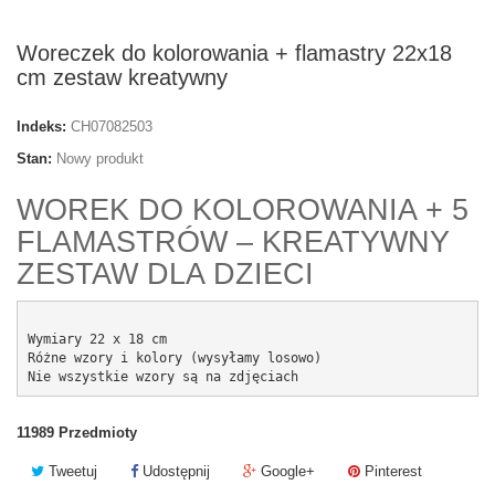
Woreczek do kolorowania + flamastry 22x18
cm zestaw kreatywny
Indeks:
CH07082503
Stan:
Nowy produkt
WOREK DO KOLOROWANIA + 5
FLAMASTRÓW – KREATYWNY
ZESTAW DLA DZIECI
Wymiary 22 x 18 cm
Różne wzory i kolory (wysyłamy losowo)
Nie wszystkie wzory są na zdjęciach
11989
Przedmioty
Tweetuj
Udostępnij
Google+
Pinterest