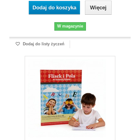
Dodaj do koszyka
Więcej
W magazynie
Dodaj do listy życzeń