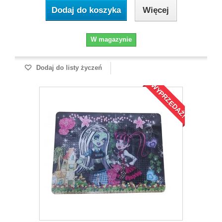
Dodaj do koszyka
Więcej
W magazynie
Dodaj do listy życzeń
WYPRZEDAŻ!