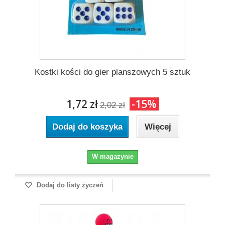
Kostki kości do gier planszowych 5 sztuk
1,72 zł
-15%
2,02 zł
Dodaj do koszyka
Więcej
W magazynie
Dodaj do listy życzeń