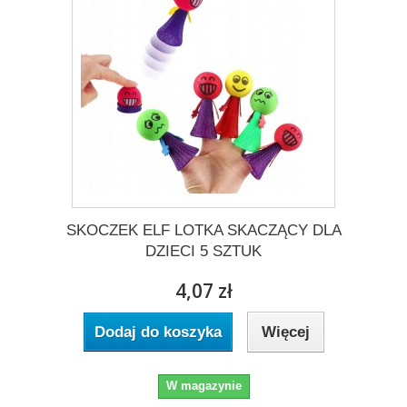
SKOCZEK ELF LOTKA SKACZĄCY DLA
DZIECI 5 SZTUK
4,07 zł
Dodaj do koszyka
Więcej
W magazynie