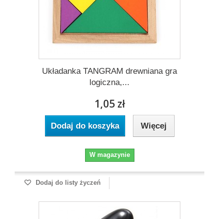
Układanka TANGRAM drewniana gra
logiczna,...
1,05 zł
Dodaj do koszyka
Więcej
W magazynie
Dodaj do listy życzeń