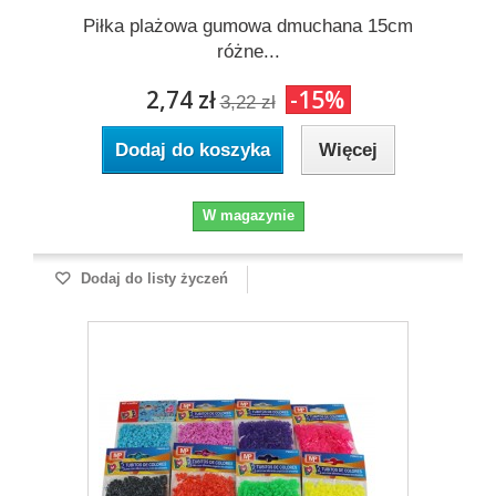
Piłka plażowa gumowa dmuchana 15cm
różne...
2,74 zł
-15%
3,22 zł
Dodaj do koszyka
Więcej
W magazynie
Dodaj do listy życzeń