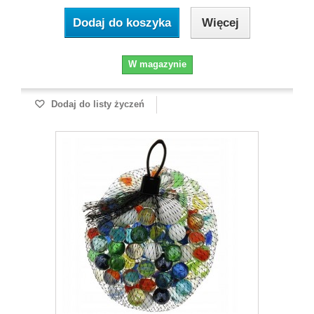
Dodaj do koszyka
Więcej
W magazynie
Dodaj do listy życzeń