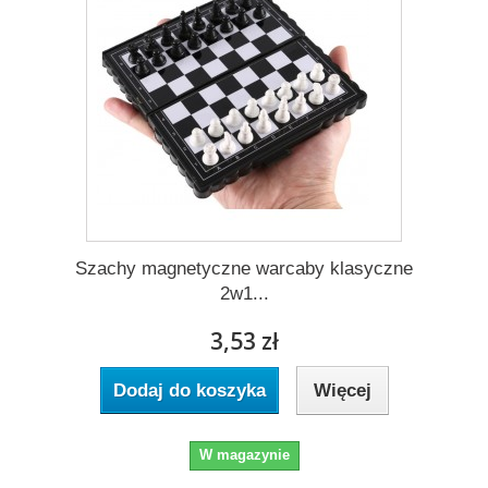
Szachy magnetyczne warcaby klasyczne
2w1...
3,53 zł
Dodaj do koszyka
Więcej
W magazynie