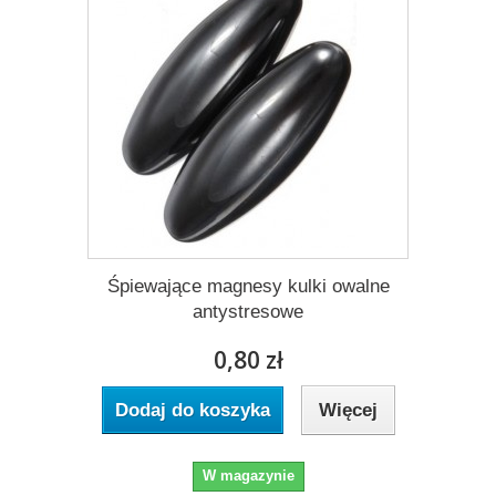
Śpiewające magnesy kulki owalne
antystresowe
0,80 zł
Dodaj do koszyka
Więcej
W magazynie