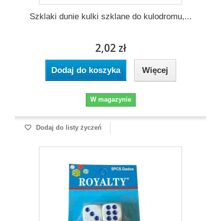
Szklaki dunie kulki szklane do kulodromu,...
2,02 zł
Dodaj do koszyka
Więcej
W magazynie
Dodaj do listy życzeń