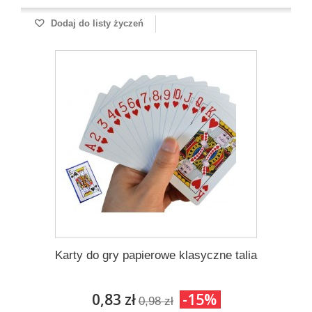
Dodaj do listy życzeń
Karty do gry papierowe klasyczne talia
0,83 zł
-15%
0,98 zł