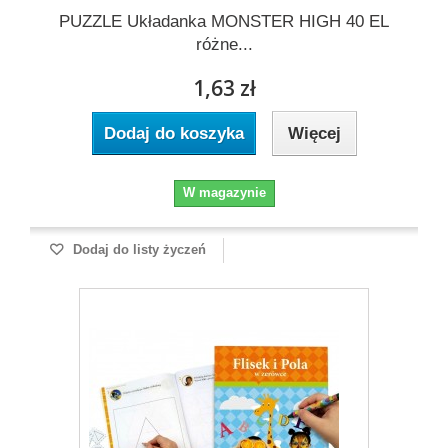
PUZZLE Układanka MONSTER HIGH 40 EL
różne...
1,63 zł
Dodaj do koszyka
Więcej
W magazynie
Dodaj do listy życzeń