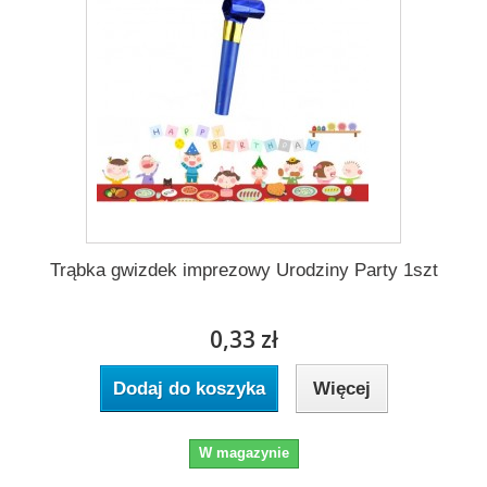
Trąbka gwizdek imprezowy Urodziny Party 1szt
0,33 zł
Dodaj do koszyka
Więcej
W magazynie