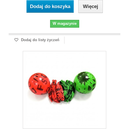
Dodaj do koszyka
Więcej
W magazynie
Dodaj do listy życzeń