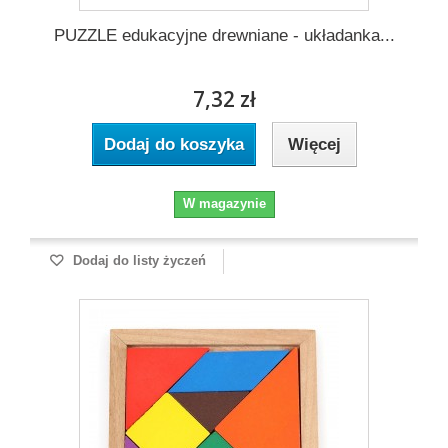
PUZZLE edukacyjne drewniane - układanka...
7,32 zł
Dodaj do koszyka
Więcej
W magazynie
Dodaj do listy życzeń