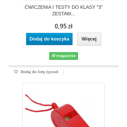
ĆWICZENIA I TESTY DO KLASY "3"
ZESTAW...
0,95 zł
Dodaj do koszyka
Więcej
W magazynie
Dodaj do listy życzeń