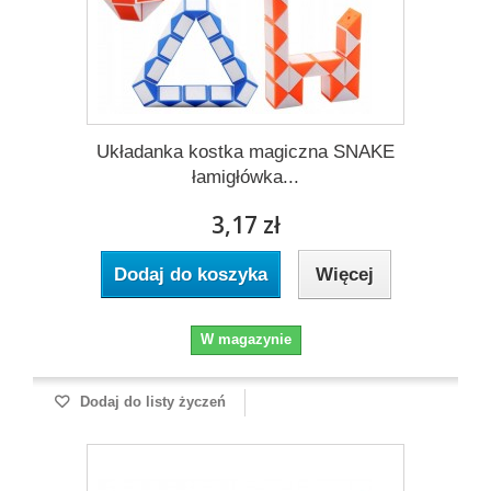
Układanka kostka magiczna SNAKE
łamigłówka...
3,17 zł
Dodaj do koszyka
Więcej
W magazynie
Dodaj do listy życzeń