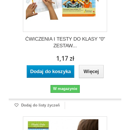
ĆWICZENIA I TESTY DO KLASY "0"
ZESTAW...
1,17 zł
Dodaj do koszyka
Więcej
W magazynie
Dodaj do listy życzeń