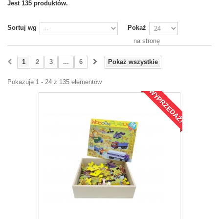
Jest 135 produktów.
Sortuj wg
Pokaż
na stronę
1
2
3
...
6
Pokaż wszystkie
Pokazuje 1 - 24 z 135 elementów
WYPRZEDAŻ!