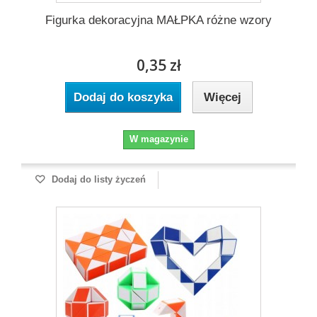
Figurka dekoracyjna MAŁPKA różne wzory
0,35 zł
Dodaj do koszyka
Więcej
W magazynie
Dodaj do listy życzeń