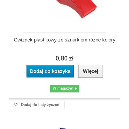
Gwizdek plastikowy ze sznurkiem różne kolory
0,80 zł
Dodaj do koszyka
Więcej
W magazynie
Dodaj do listy życzeń