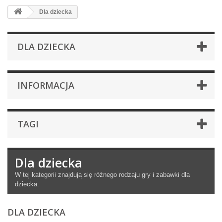
Dla dziecka
DLA DZIECKA
INFORMACJA
TAGI
Dla dziecka
W tej kategorii znajdują się różnego rodzaju gry i zabawki dla
dziecka.
DLA DZIECKA