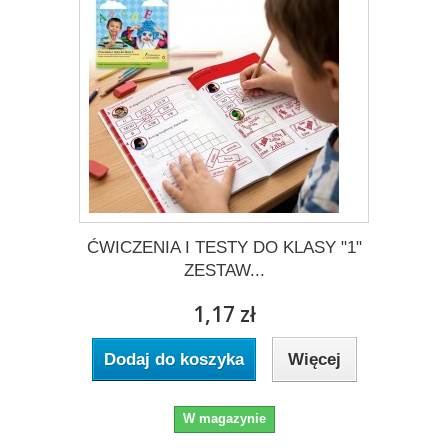
ĆWICZENIA I TESTY DO KLASY "1"
ZESTAW...
1,17 zł
Dodaj do koszyka
Więcej
W magazynie