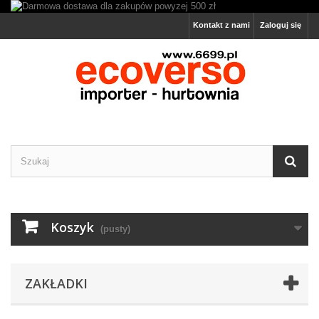
Kontakt z nami
Zaloguj się
Koszyk
(pusty)
ZAKŁADKI