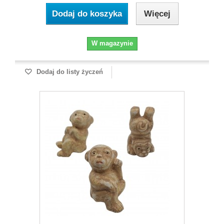
Dodaj do koszyka
Więcej
W magazynie
Dodaj do listy życzeń