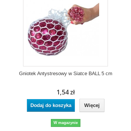
Gniotek Antystresowy w Siatce BALL 5 cm
1,54 zł
Dodaj do koszyka
Więcej
W magazynie