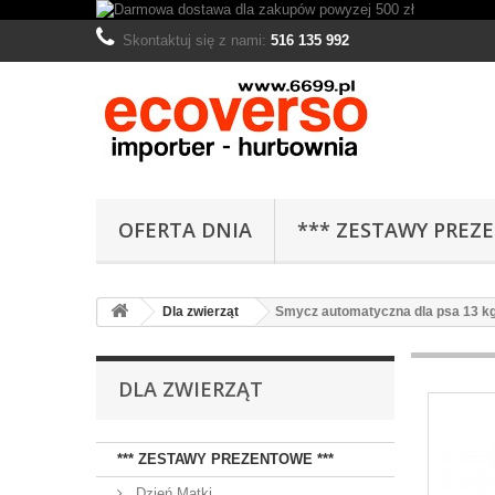
Skontaktuj się z nami:
516 135 992
OFERTA DNIA
*** ZESTAWY PREZ
Dla zwierząt
Smycz automatyczna dla psa 13 kg
DLA ZWIERZĄT
*** ZESTAWY PREZENTOWE ***
Dzień Matki