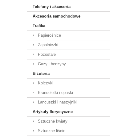
Telefony i akcesoria
Akcesoria samochodowe
Trafika
Papierośnice
Zapalniczki
Pozostałe
Gazy i benzyny
Biżuteria
Kolczyki
Bransoletki i opaski
Łancuszki i naszyjniki
Artykuły florystyczne
Sztuczne kwiaty
Sztuczne liście