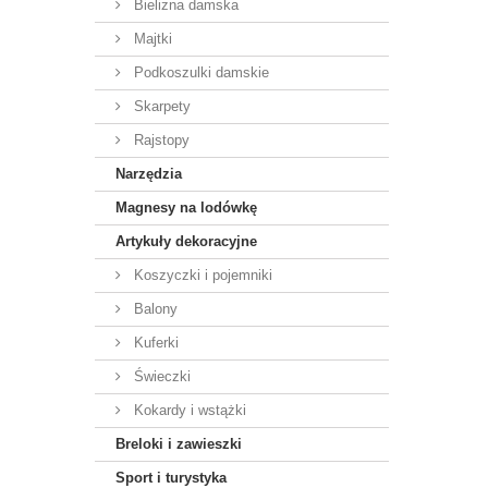
Bielizna damska
Majtki
Podkoszulki damskie
Skarpety
Rajstopy
Narzędzia
Magnesy na lodówkę
Artykuły dekoracyjne
Koszyczki i pojemniki
Balony
Kuferki
Świeczki
Kokardy i wstążki
Breloki i zawieszki
Sport i turystyka