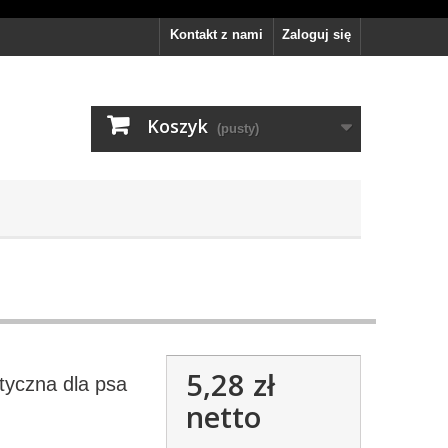
Kontakt z nami
Zaloguj się
Koszyk
(pusty)
5,28 zł
yczna dla psa
m
netto