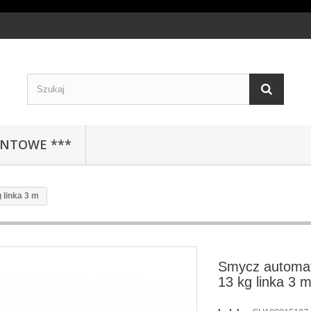
ENTOWE ***
 linka 3 m
Smycz automat
13 kg linka 3 