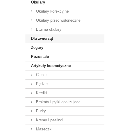
Okulary
Okulary korekcyjne
Okulary przeciwsłoneczne
Etui na okulary
Dla zwierząt
Zegary
Pozostałe
Artykuły kosmetyczne
Cienie
Pędzle
Kredki
Brokaty i pyłki opalizujące
Pudry
Kremy i peelingi
Maseczki