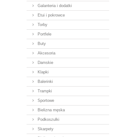
Galanteria i dodatki
Etui i pokrowce
Torby
Portfele
Buty
Akcesoria
Damskie
Klapki
Balerinki
Trampki
Sportowe
Bielizna męska
Podkoszulki
Skarpety