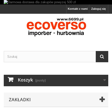
Kontakt z nami
Zaloguj się
Koszyk
(pusty)
ZAKŁADKI