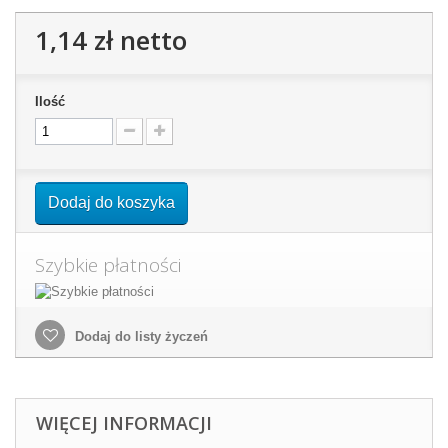
1,14 zł
netto
Ilość
Dodaj do koszyka
Szybkie płatności
Dodaj do listy życzeń
WIĘCEJ INFORMACJI