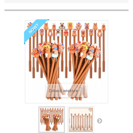
NOWY
Zobacz większe