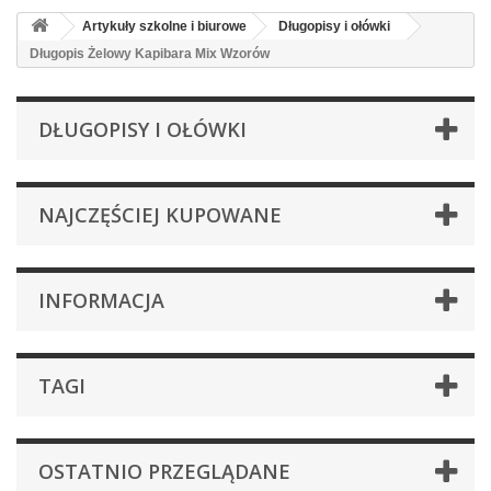
Artykuły szkolne i biurowe
Długopisy i ołówki
Długopis Żelowy Kapibara Mix Wzorów
DŁUGOPISY I OŁÓWKI
NAJCZĘŚCIEJ KUPOWANE
INFORMACJA
TAGI
OSTATNIO PRZEGLĄDANE