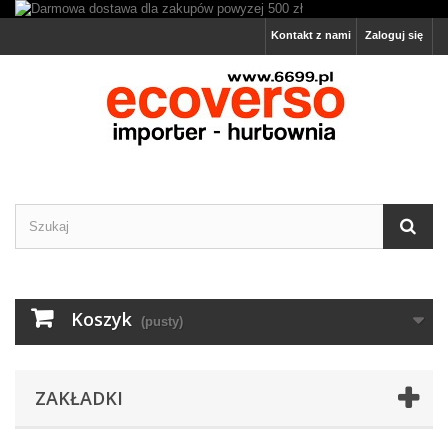
Kontakt z nami
Zaloguj się
Koszyk
(pusty)
ZAKŁADKI