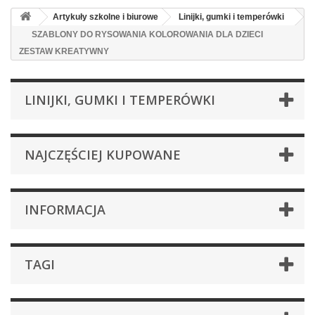
Artykuły szkolne i biurowe
Linijki, gumki i temperówki
SZABLONY DO RYSOWANIA KOLOROWANIA DLA DZIECI
ZESTAW KREATYWNY
LINIJKI, GUMKI I TEMPERÓWKI
NAJCZĘŚCIEJ KUPOWANE
INFORMACJA
TAGI