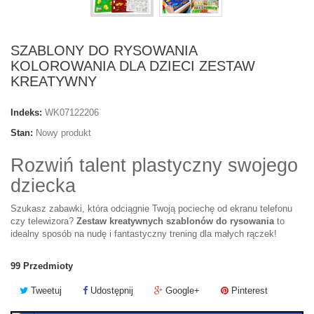
SZABLONY DO RYSOWANIA
KOLOROWANIA DLA DZIECI ZESTAW
KREATYWNY
Indeks:
WK07122206
Stan:
Nowy produkt
Rozwiń talent plastyczny swojego
dziecka
Szukasz zabawki, która odciągnie Twoją pociechę od ekranu telefonu
czy telewizora?
Zestaw kreatywnych szablonów do rysowania
to
idealny sposób na nudę i fantastyczny trening dla małych rączek!
99
Przedmioty
Tweetuj
Udostępnij
Google+
Pinterest