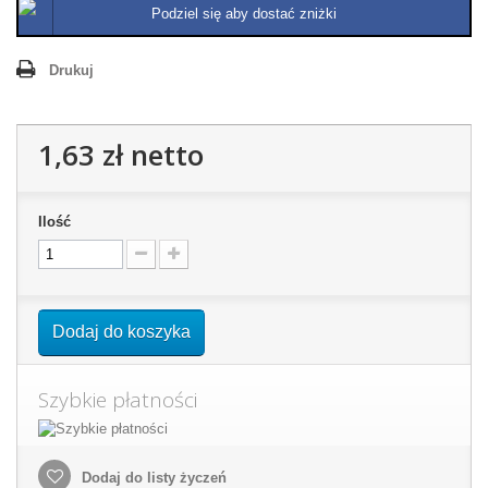
Podziel się aby dostać zniżki
Drukuj
1,63 zł
netto
Ilość
Dodaj do koszyka
Szybkie płatności
Dodaj do listy życzeń