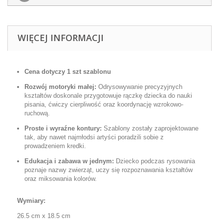
WIĘCEJ INFORMACJI
Cena dotyczy 1 szt szablonu
Rozwój motoryki małej:
Odrysowywanie precyzyjnych
kształtów doskonale przygotowuje rączkę dziecka do nauki
pisania, ćwiczy cierpliwość oraz koordynację wzrokowo-
ruchową.
Proste i wyraźne kontury:
Szablony zostały zaprojektowane
tak, aby nawet najmłodsi artyści poradzili sobie z
prowadzeniem kredki.
Edukacja i zabawa w jednym:
Dziecko podczas rysowania
poznaje nazwy zwierząt, uczy się rozpoznawania kształtów
oraz miksowania kolorów.
Wymiary:
26.5 cm x 18.5 cm