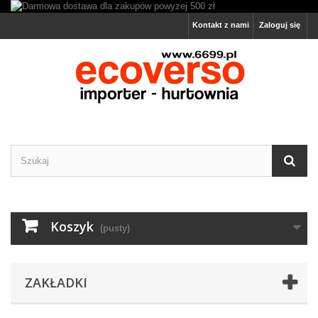
Kontakt z nami
Zaloguj się
Koszyk
(pusty)
ZAKŁADKI