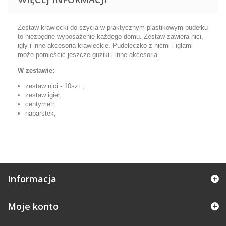
Zestaw krawiecki do szycia w praktycznym plastikowym pudełku
to niezbędne wyposażenie każdego domu. Zestaw zawiera nici,
igły i inne akcesoria krawieckie. Pudełeczko z nićmi i igłami
może pomieścić jeszcze guziki i inne akcesoria.
W zestawie:
zestaw nici - 10szt ,
zestaw igieł
,
centymetr,
naparstek,
Informacja
Moje konto