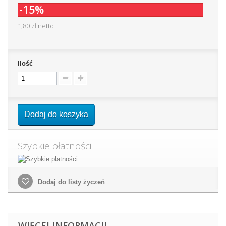
-15%
1,80 zł
netto
Ilość
Dodaj do koszyka
Szybkie płatności
Dodaj do listy życzeń
WIĘCEJ INFORMACJI