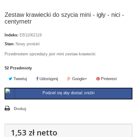
Zestaw krawiecki do szycia mini - igły - nici -
centymetr
Indeks:
EB11062119
Stan:
Nowy produkt
Przedmiotem sprzedaży jest mini zestaw krawiecki
52
Przedmioty
Tweetuj
Udostępnij
Google+
Pinterest
Podziel się aby dostać zniżki
Drukuj
1,53 zł
netto