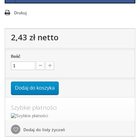
Drukuj
2,43 zł
netto
Ilość
Dodaj do koszyka
Szybkie płatności
Dodaj do listy życzeń