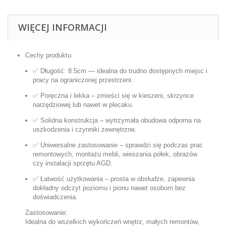
WIĘCEJ INFORMACJI
Cechy produktu:
✅ Długość: 8.5cm — idealna do trudno dostępnych miejsc i
pracy na ograniczonej przestrzeni.
✅ Poręczna i lekka – zmieści się w kieszeni, skrzynce
narzędziowej lub nawet w plecaku.
✅ Solidna konstrukcja – wytrzymała obudowa odporna na
uszkodzenia i czynniki zewnętrzne.
✅ Uniwersalne zastosowanie – sprawdzi się podczas prac
remontowych, montażu mebli, wieszania półek, obrazów
czy instalacji sprzętu AGD.
✅ Łatwość użytkowania – prosta w obsłudze, zapewnia
dokładny odczyt poziomu i pionu nawet osobom bez
doświadczenia.
Zastosowanie:
Idealna do wszelkich wykończeń wnętrz, małych remontów,