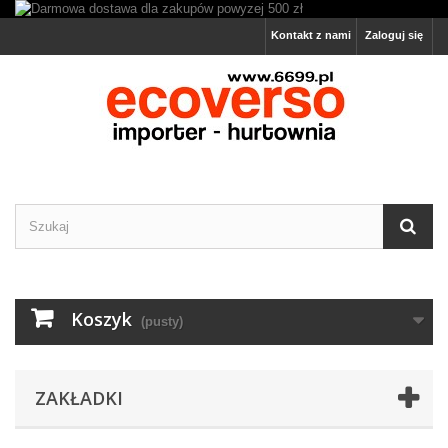
Kontakt z nami
Zaloguj się
Koszyk
(pusty)
ZAKŁADKI