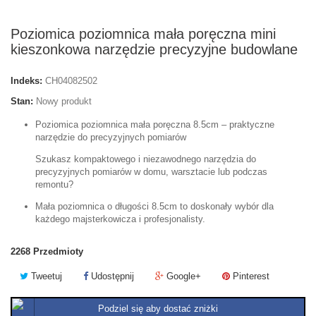
Poziomica poziomnica mała poręczna mini
kieszonkowa narzędzie precyzyjne budowlane
Indeks:
CH04082502
Stan:
Nowy produkt
Poziomica poziomnica mała poręczna 8.5cm – praktyczne
narzędzie do precyzyjnych pomiarów
Szukasz kompaktowego i niezawodnego narzędzia do
precyzyjnych pomiarów w domu, warsztacie lub podczas
remontu?
Mała poziomnica o długości 8.5cm to doskonały wybór dla
każdego majsterkowicza i profesjonalisty.
2268
Przedmioty
Tweetuj
Udostępnij
Google+
Pinterest
Podziel się aby dostać zniżki