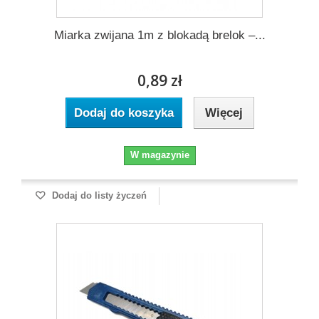
Miarka zwijana 1m z blokadą brelok –...
0,89 zł
Dodaj do koszyka
Więcej
W magazynie
Dodaj do listy życzeń