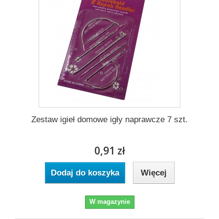
Zestaw igieł domowe igły naprawcze 7 szt.
0,91 zł
Dodaj do koszyka
Więcej
W magazynie