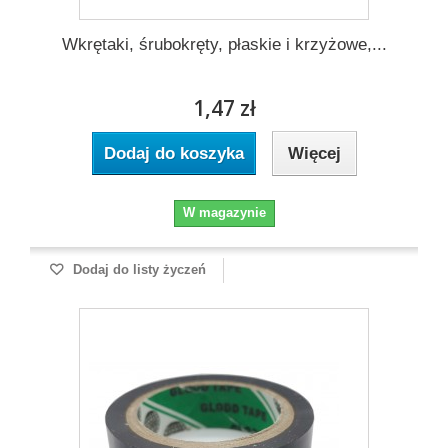
Wkrętaki, śrubokręty, płaskie i krzyżowe,...
1,47 zł
Dodaj do koszyka
Więcej
W magazynie
Dodaj do listy życzeń