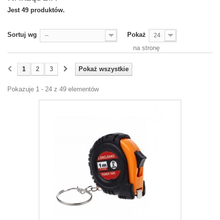
Jest 49 produktów.
Sortuj wg
Pokaż
--
24
na stronę
1
2
3
Pokaż wszystkie
Pokazuje 1 - 24 z 49 elementów