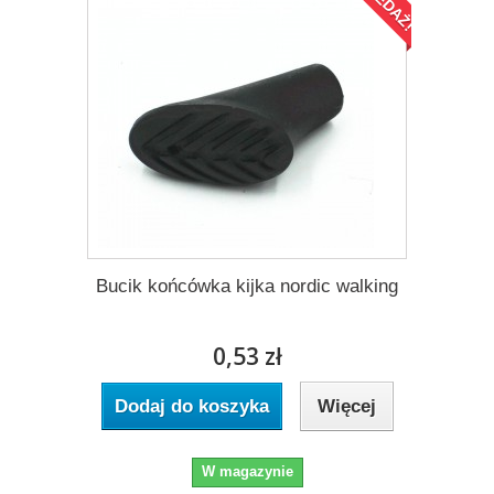
Bucik końcówka kijka nordic walking
0,53 zł
Dodaj do koszyka
Więcej
W magazynie