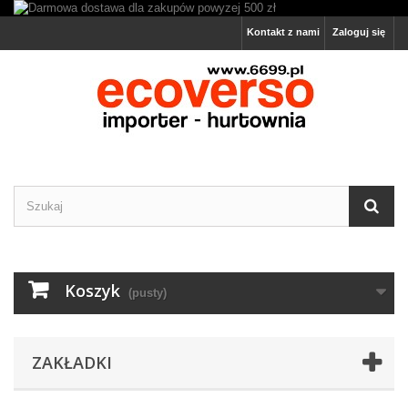
Kontakt z nami
Zaloguj się
Koszyk
(pusty)
ZAKŁADKI