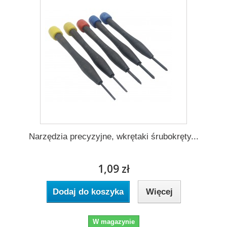
Narzędzia precyzyjne, wkrętaki śrubokręty...
1,09 zł
Dodaj do koszyka
Więcej
W magazynie