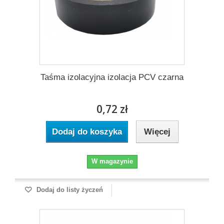
Taśma izolacyjna izolacja PCV czarna
0,72 zł
Dodaj do koszyka
Więcej
W magazynie
Dodaj do listy życzeń