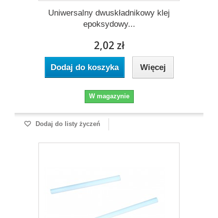
Uniwersalny dwuskładnikowy klej
epoksydowy...
2,02 zł
Dodaj do koszyka
Więcej
W magazynie
Dodaj do listy życzeń