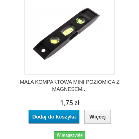
MAŁA KOMPAKTOWA MINI POZIOMICA Z
MAGNESEM...
1,75 zł
Dodaj do koszyka
Więcej
W magazynie