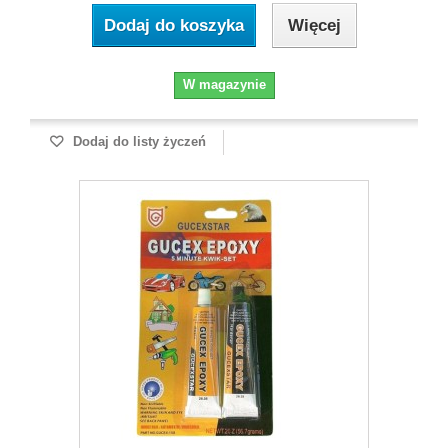
Dodaj do koszyka
Więcej
W magazynie
Dodaj do listy życzeń