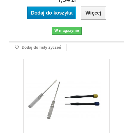
Dodaj do koszyka
Więcej
W magazynie
Dodaj do listy życzeń