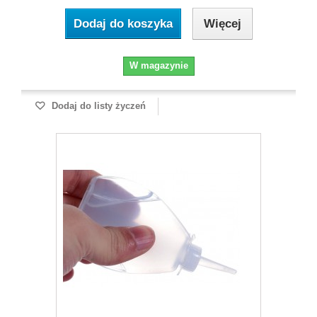
Dodaj do koszyka
Więcej
W magazynie
Dodaj do listy życzeń