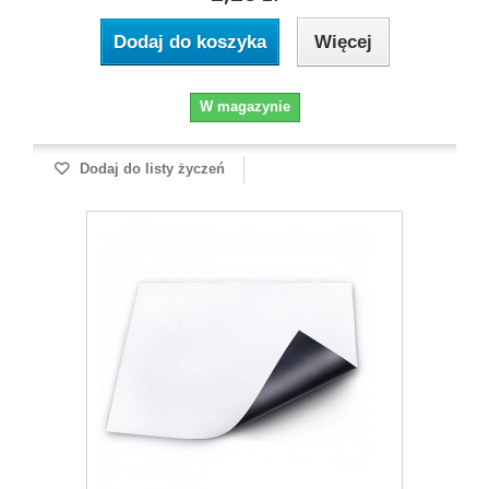
Dodaj do koszyka
Więcej
W magazynie
Dodaj do listy życzeń