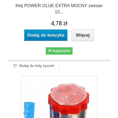
Klej POWER GLUE EXTRA MOCNY zestaw
12...
4,78 zł
Dodaj do koszyka
Więcej
W magazynie
Dodaj do listy życzeń