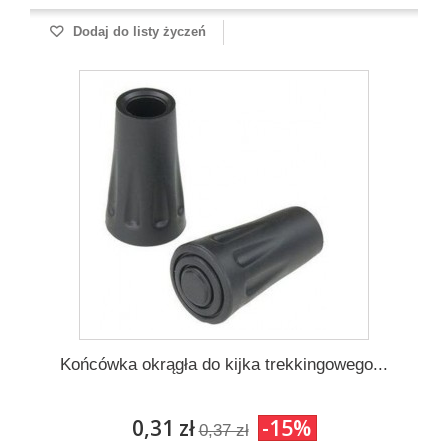
Dodaj do listy życzeń
Końcówka okrągła do kijka trekkingowego...
0,31 zł
-15%
0,37 zł