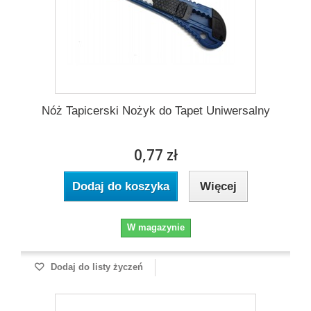
Nóż Tapicerski Nożyk do Tapet Uniwersalny
0,77 zł
Dodaj do koszyka
Więcej
W magazynie
Dodaj do listy życzeń