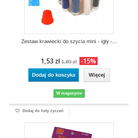
Zestaw krawiecki do szycia mini - igły -...
1,53 zł
-15%
1,80 zł
Dodaj do koszyka
Więcej
W magazynie
Dodaj do listy życzeń