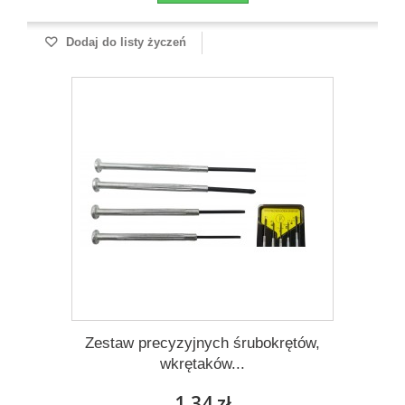
Dodaj do listy życzeń
Zestaw precyzyjnych śrubokrętów,
wkrętaków...
1,34 zł