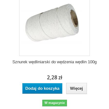
Sznurek wędliniarski do wędzenia wędlin 100g
2,28 zł
Dodaj do koszyka
Więcej
W magazynie