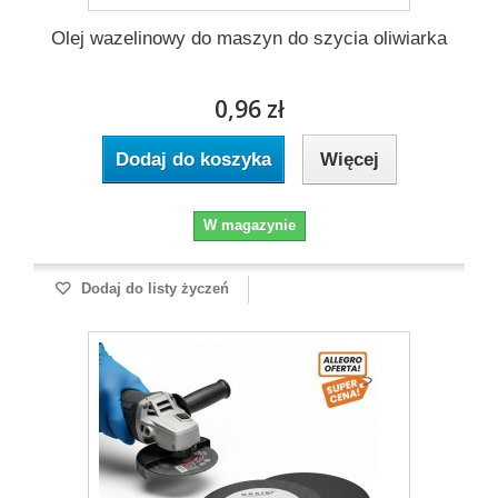
Olej wazelinowy do maszyn do szycia oliwiarka
0,96 zł
Dodaj do koszyka
Więcej
W magazynie
Dodaj do listy życzeń