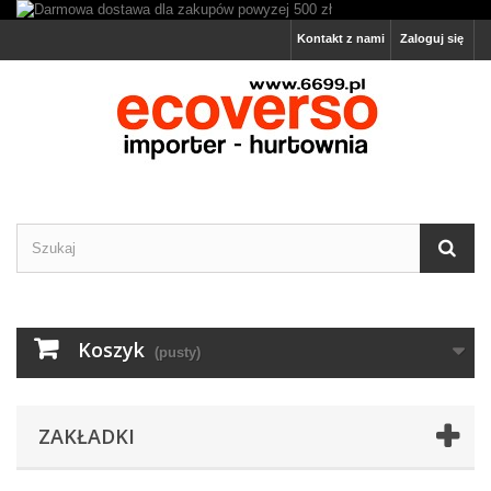
Kontakt z nami
Zaloguj się
Koszyk
(pusty)
ZAKŁADKI