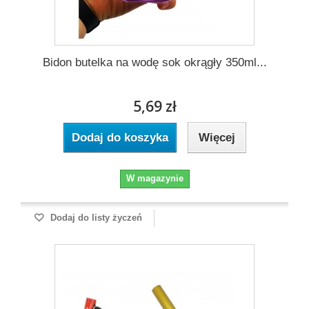
Bidon butelka na wodę sok okrągły 350ml...
5,69 zł
Dodaj do koszyka
Więcej
W magazynie
Dodaj do listy życzeń