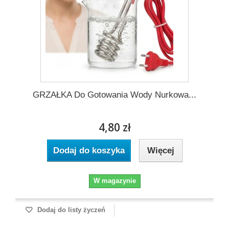
GRZAŁKA Do Gotowania Wody Nurkowa...
4,80 zł
Dodaj do koszyka
Więcej
W magazynie
Dodaj do listy życzeń