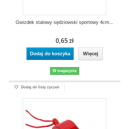
Gwizdek stalowy sędziowski sportowy 4cm...
0,65 zł
Dodaj do koszyka
Więcej
W magazynie
Dodaj do listy życzeń