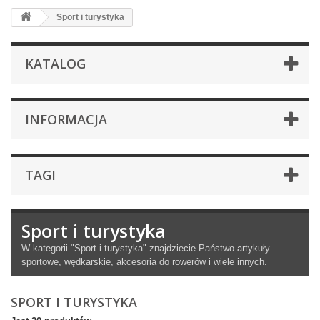
Sport i turystyka
KATALOG
INFORMACJA
TAGI
Sport i turystyka
W kategorii "Sport i turystyka" znajdziecie Państwo artykuły
sportowe, wędkarskie, akcesoria do rowerów i wiele innych.
SPORT I TURYSTYKA