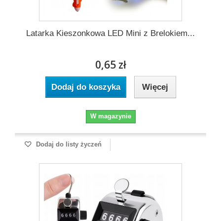
Latarka Kieszonkowa LED Mini z Brelokiem...
0,65 zł
Dodaj do koszyka
Więcej
W magazynie
Dodaj do listy życzeń