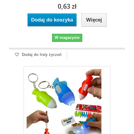
0,63 zł
Dodaj do koszyka
Więcej
W magazynie
Dodaj do listy życzeń