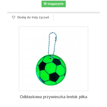
W magazynie
Dodaj do listy życzeń
Odblaskowa przywieszka brelok piłka