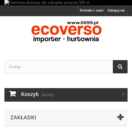
Kontakt z nami
Zaloguj się
Koszyk
(pusty)
ZAKŁADKI