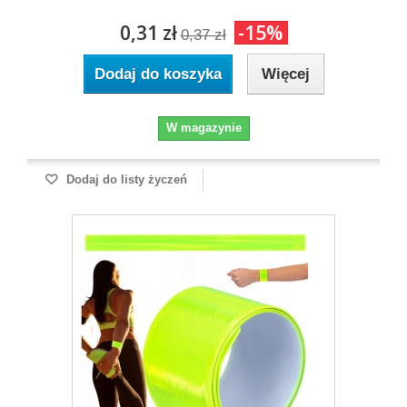
0,31 zł
-15%
0,37 zł
Dodaj do koszyka
Więcej
W magazynie
Dodaj do listy życzeń