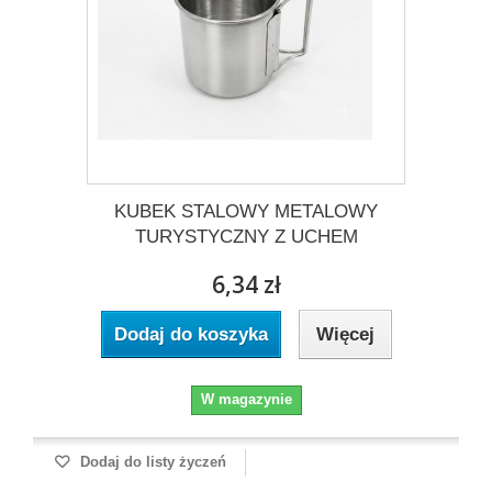
KUBEK STALOWY METALOWY
TURYSTYCZNY Z UCHEM
6,34 zł
Dodaj do koszyka
Więcej
W magazynie
Dodaj do listy życzeń