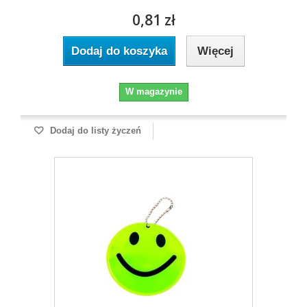
0,81 zł
Dodaj do koszyka
Więcej
W magazynie
Dodaj do listy życzeń