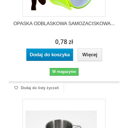
OPASKA ODBLASKOWA SAMOZACISKOWA...
0,78 zł
Dodaj do koszyka
Więcej
W magazynie
Dodaj do listy życzeń