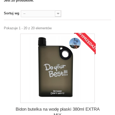
Jest 20 produktów.
Sortuj wg
--
Pokazuje 1 - 20 z 20 elementów
WYPRZEDAŻ!
Bidon butelka na wodę płaski 380ml EXTRA