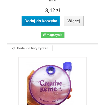
MIX
8,12 zł
Dodaj do koszyka
Więcej
W magazynie
Dodaj do listy życzeń