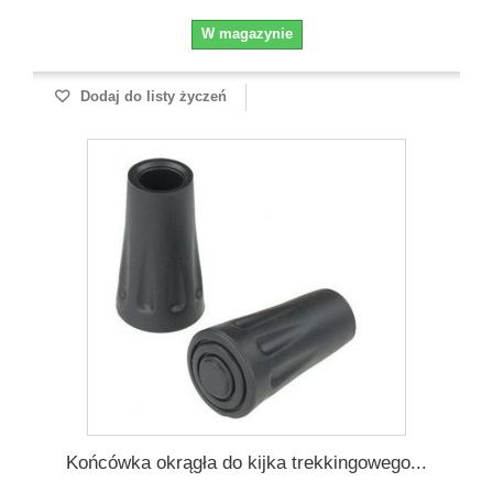
W magazynie
Dodaj do listy życzeń
Końcówka okrągła do kijka trekkingowego...