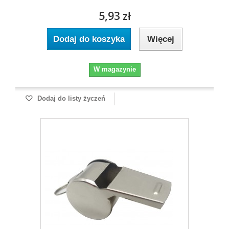
5,93 zł
Dodaj do koszyka
Więcej
W magazynie
Dodaj do listy życzeń