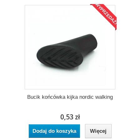
WYPRZEDAŻ!
Bucik końcówka kijka nordic walking
0,53 zł
Dodaj do koszyka
Więcej