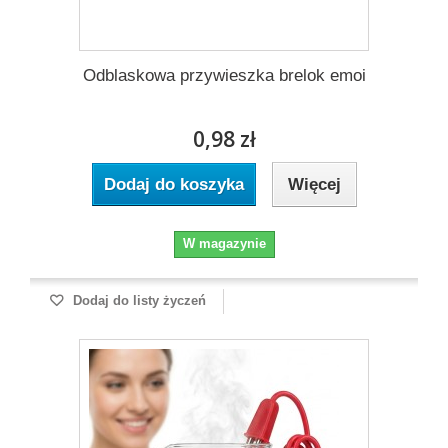
Odblaskowa przywieszka brelok emoi
0,98 zł
Dodaj do koszyka
Więcej
W magazynie
Dodaj do listy życzeń