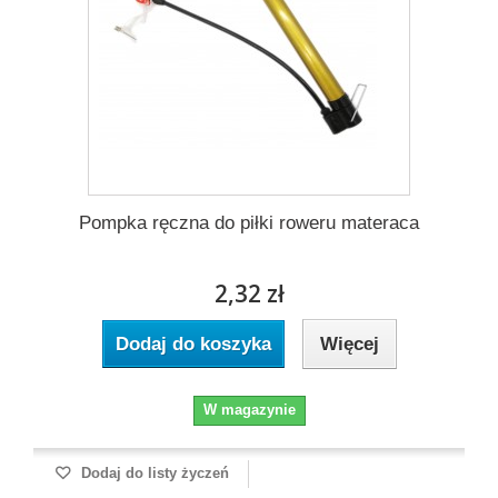
Pompka ręczna do piłki roweru materaca
2,32 zł
Dodaj do koszyka
Więcej
W magazynie
Dodaj do listy życzeń