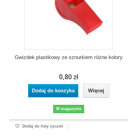
Gwizdek plastikowy ze sznurkiem różne kolory
0,80 zł
Dodaj do koszyka
Więcej
W magazynie
Dodaj do listy życzeń