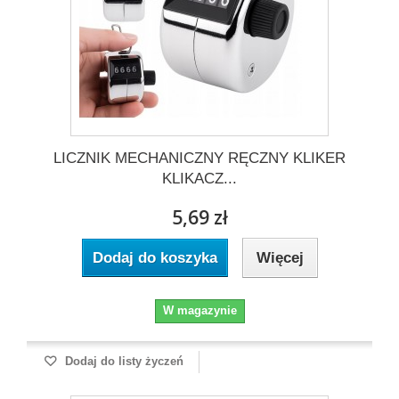
LICZNIK MECHANICZNY RĘCZNY KLIKER
KLIKACZ...
5,69 zł
Dodaj do koszyka
Więcej
W magazynie
Dodaj do listy życzeń