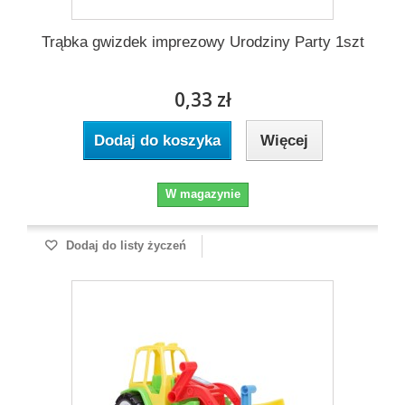
Trąbka gwizdek imprezowy Urodziny Party 1szt
0,33 zł
Dodaj do koszyka
Więcej
W magazynie
Dodaj do listy życzeń