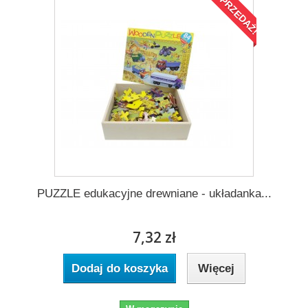
WYPRZEDAŻ!
PUZZLE edukacyjne drewniane - układanka...
7,32 zł
Dodaj do koszyka
Więcej