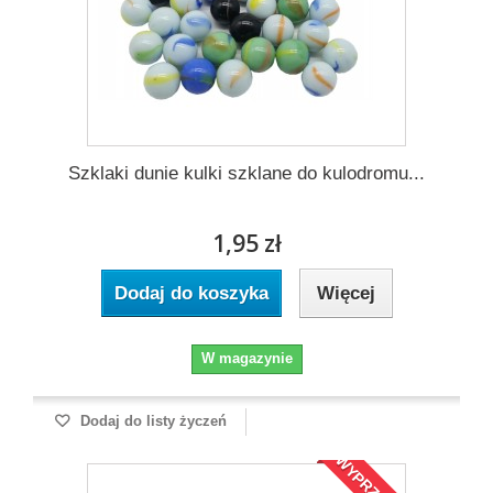
Szklaki dunie kulki szklane do kulodromu...
1,95 zł
Dodaj do koszyka
Więcej
W magazynie
Dodaj do listy życzeń