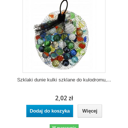
Szklaki dunie kulki szklane do kulodromu,...
2,02 zł
Dodaj do koszyka
Więcej
W magazynie