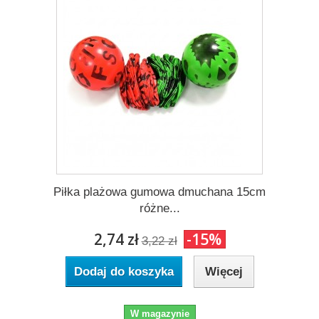
Piłka plażowa gumowa dmuchana 15cm
różne...
2,74 zł
-15%
3,22 zł
Dodaj do koszyka
Więcej
W magazynie