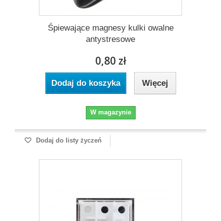
Śpiewające magnesy kulki owalne
antystresowe
0,80 zł
Dodaj do koszyka
Więcej
W magazynie
Dodaj do listy życzeń