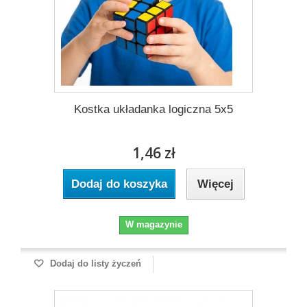
Kostka układanka logiczna 5x5
1,46 zł
Dodaj do koszyka
Więcej
W magazynie
Dodaj do listy życzeń