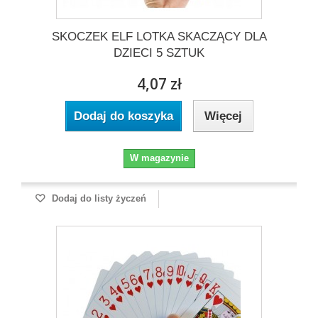
SKOCZEK ELF LOTKA SKACZĄCY DLA
DZIECI 5 SZTUK
4,07 zł
Dodaj do koszyka
Więcej
W magazynie
Dodaj do listy życzeń