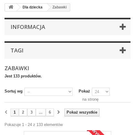
Dla dziecka
Zabawki
INFORMACJA
TAGI
ZABAWKI
Jest 133 produktów.
Sortuj wg
Pokaż
na stronę
1
2
3
...
6
Pokaż wszystkie
Pokazuje 1 - 24 z 133 elementów