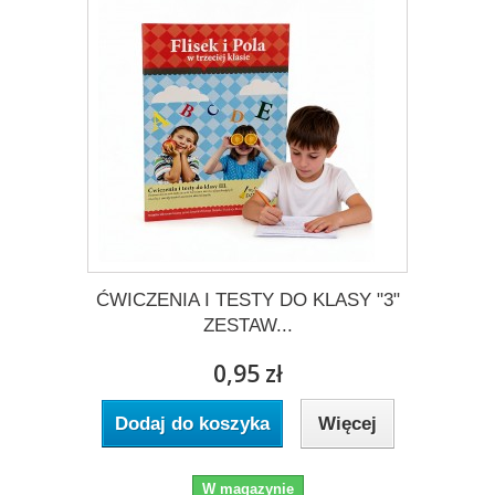
ĆWICZENIA I TESTY DO KLASY "3"
ZESTAW...
0,95 zł
Dodaj do koszyka
Więcej
W magazynie