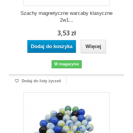
Szachy magnetyczne warcaby klasyczne
2w1...
3,53 zł
Dodaj do koszyka
Więcej
W magazynie
Dodaj do listy życzeń