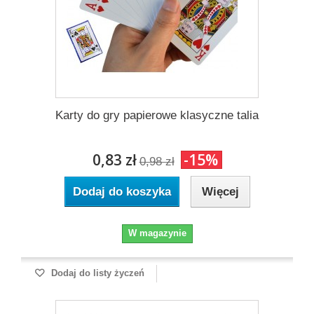
Karty do gry papierowe klasyczne talia
0,83 zł
-15%
0,98 zł
Dodaj do koszyka
Więcej
W magazynie
Dodaj do listy życzeń