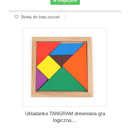
W magazynie
Dodaj do listy życzeń
Układanka TANGRAM drewniana gra
logiczna,...