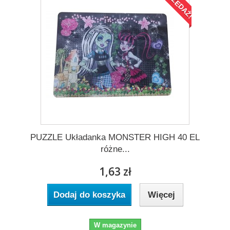
WYPRZEDAŻ!
PUZZLE Układanka MONSTER HIGH 40 EL
różne...
1,63 zł
Dodaj do koszyka
Więcej
W magazynie