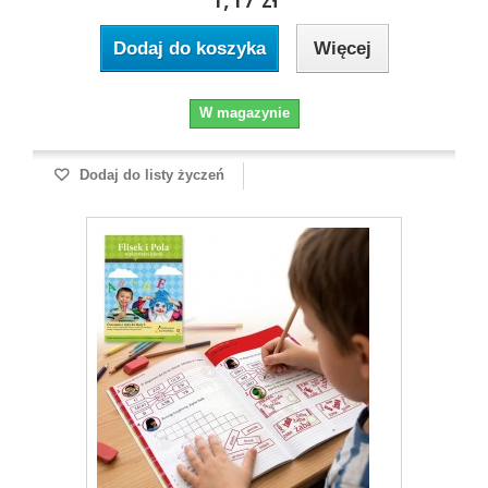
Dodaj do koszyka
Więcej
W magazynie
Dodaj do listy życzeń