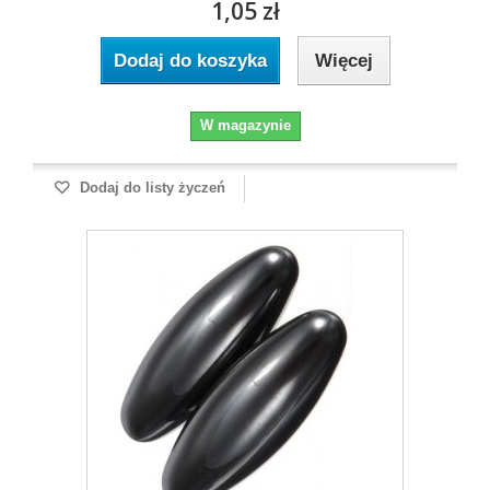
1,05 zł
Dodaj do koszyka
Więcej
W magazynie
Dodaj do listy życzeń