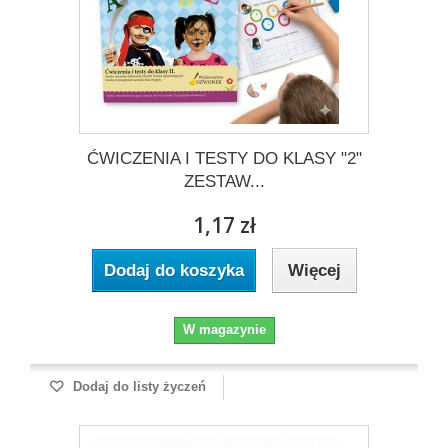
ĆWICZENIA I TESTY DO KLASY "2"
ZESTAW...
1,17 zł
Dodaj do koszyka
Więcej
W magazynie
Dodaj do listy życzeń