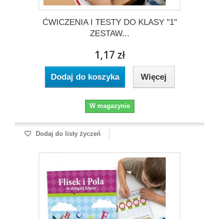
ĆWICZENIA I TESTY DO KLASY "1"
ZESTAW...
1,17 zł
Dodaj do koszyka
Więcej
W magazynie
Dodaj do listy życzeń