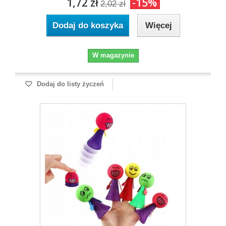
1,72 zł
-15%
2,02 zł
Dodaj do koszyka
Więcej
W magazynie
Dodaj do listy życzeń