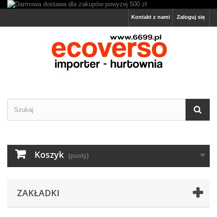
Kontakt z nami
Zaloguj się
Koszyk
(pusty)
ZAKŁADKI