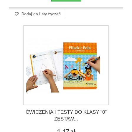
Dodaj do listy życzeń
ĆWICZENIA I TESTY DO KLASY "0"
ZESTAW...
1,17 zł