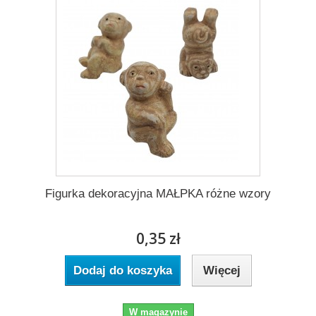
Figurka dekoracyjna MAŁPKA różne wzory
0,35 zł
Dodaj do koszyka
Więcej
W magazynie