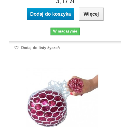
3,17 zł
Dodaj do koszyka
Więcej
W magazynie
Dodaj do listy życzeń