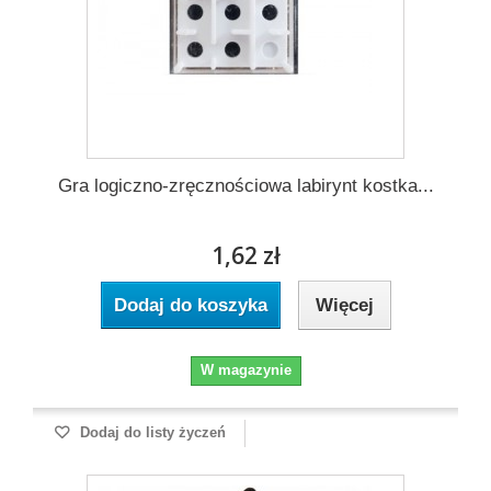
Gra logiczno-zręcznościowa labirynt kostka...
1,62 zł
Dodaj do koszyka
Więcej
W magazynie
Dodaj do listy życzeń