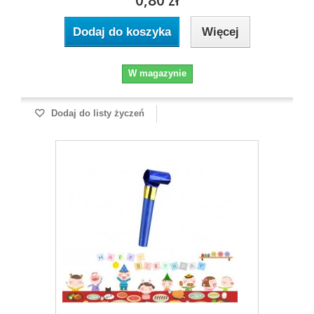
0,80 zł
Dodaj do koszyka
Więcej
W magazynie
Dodaj do listy życzeń