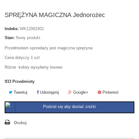
SPRĘŻYNA MAGICZNA Jednorożec
Indeks:
WK12082402
Stan:
Nowy produkt
Przedmiotem sprzedaży jest magiczna sprężyna
Cena dotyczy 1 szt
Różne kolory wysyłamy losowo
933
Przedmioty
Tweetuj
Udostępnij
Google+
Pinterest
Podziel się aby dostać zniżki
Drukuj