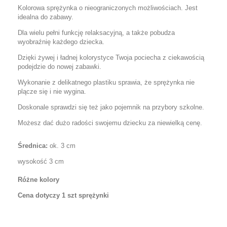
Kolorowa sprężynka o nieograniczonych możliwościach. Jest
idealna do zabawy.
Dla wielu pełni funkcję relaksacyjną, a także pobudza
wyobraźnię każdego dziecka.
Dzięki żywej i ładnej kolorystyce Twoja pociecha z ciekawością
podejdzie do nowej zabawki.
Wykonanie z delikatnego plastiku sprawia, że sprężynka nie
plącze się i nie wygina.
Doskonale sprawdzi się też jako pojemnik na przybory szkolne.
Możesz dać dużo radości swojemu dziecku za niewielką cenę.
Średnica:
ok. 3 cm
wysokość 3 cm
Różne kolory
Cena dotyczy 1 szt sprężynki