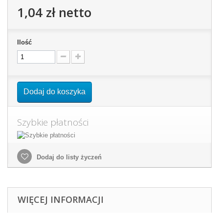
1,04 zł
netto
Ilość
Dodaj do koszyka
Szybkie płatności
Dodaj do listy życzeń
WIĘCEJ INFORMACJI