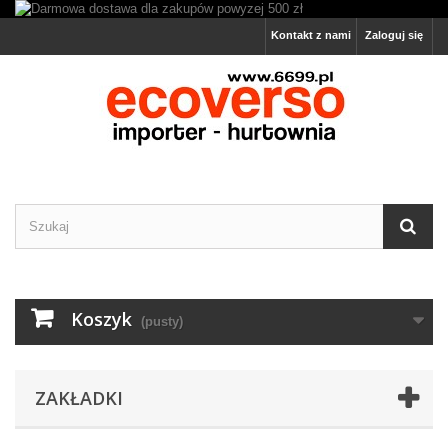
Kontakt z nami
Zaloguj się
Koszyk
(pusty)
ZAKŁADKI